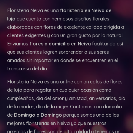
Floristería Neiva es una
floristería en Neiva de
lujo
que cuenta con hermosos diseños florales
elaborados con flores de excelente calidad dirigida a
clientes exigentes y con un gran gusto por lo natural.
Enviamos
flores a domicilio en Neiva
facilitando así
que sus clientes logren sorprender a sus seres
amados sin importar en donde se encuentren en el
transcurso del día.
Floristería Neiva es una online con arreglos de flores
de lujo para regalar en cualquier ocasión como
cumpleaños, día del amor y amistad, aniversarios, día
de la madre, día de la mujer. Contamos con domicilio
de
Domingo a Domingo
porque somos una de las
mejores floristerías en Neiva ya que nuestros
arreglos de flores son de alta calidad y tenemos un