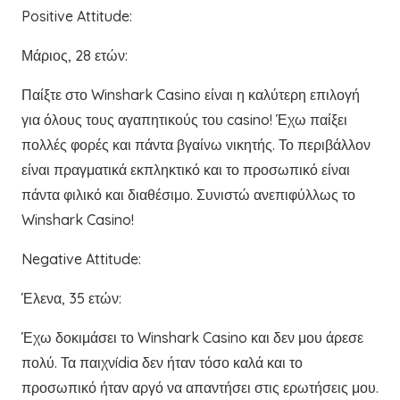
Positive Attitude:
Μάριος, 28 ετών:
Παίξτε στο Winshark Casino είναι η καλύτερη επιλογή
για όλους τους αγαπητικούς του casino! Έχω παίξει
πολλές φορές και πάντα βγαίνω νικητής. Το περιβάλλον
είναι πραγματικά εκπληκτικό και το προσωπικό είναι
πάντα φιλικό και διαθέσιμο. Συνιστώ ανεπιφύλλως το
Winshark Casino!
Negative Attitude:
Έλενα, 35 ετών:
Έχω δοκιμάσει το Winshark Casino και δεν μου άρεσε
πολύ. Τα παιχνídia δεν ήταν τόσο καλά και το
προσωπικό ήταν αργό να απαντήσει στις ερωτήσεις μου.