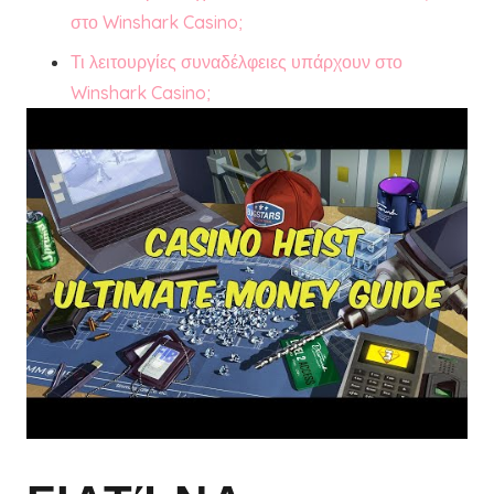
στο Winshark Casino;
Τι λειτουργίες συναδέλφειες υπάρχουν στο
Winshark Casino;