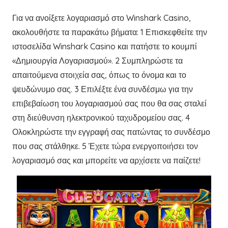
Για να ανοίξετε λογαριασμό στο Winshark Casino,
ακολουθήστε τα παρακάτω βήματα: 1 Επισκεφθείτε την
ιστοσελίδα Winshark Casino και πατήστε το κουμπί
«Δημιουργία Λογαριασμού». 2 Συμπληρώστε τα
απαιτούμενα στοιχεία σας, όπως το όνομα και το
ψευδώνυμο σας. 3 Επιλέξτε ένα συνδέσμω για την
επιβεβαίωση του λογαριασμού σας που θα σας σταλεί
στη διεύθυνση ηλεκτρονικού ταχυδρομείου σας. 4
Ολοκληρώστε την εγγραφή σας πατώντας το συνδέσμο
που σας στάλθηκε. 5 Έχετε τώρα ενεργοποιήσει τον
λογαριασμό σας και μπορείτε να αρχίσετε να παίζετε!