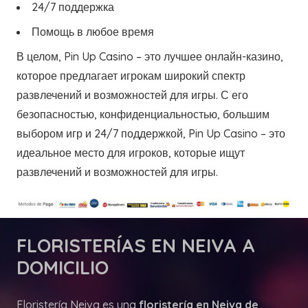
24/7 поддержка
Помощь в любое время
В целом, Pin Up Casino – это лучшее онлайн-казино,
которое предлагает игрокам широкий спектр
развлечений и возможностей для игры. С его
безопасностью, конфиденциальностью, большим
выбором игр и 24/7 поддержкой, Pin Up Casino – это
идеальное место для игроков, которые ищут
развлечений и возможностей для игры.
FLORISTERÍAS
EN NEIVA A
DOMICILIO
Floristería Neiva es una
floristería en Neiva de