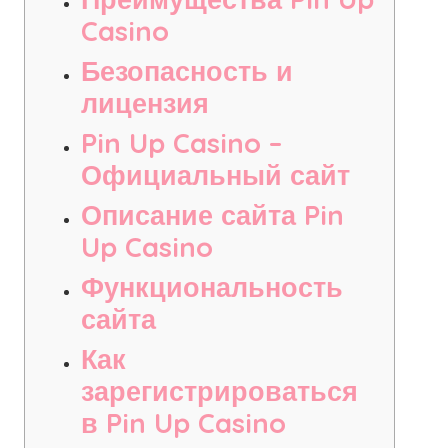
Casino
Безопасность и
лицензия
Pin Up Casino –
Официальный сайт
Описание сайта Pin
Up Casino
Функциональность
сайта
Как
зарегистрироваться
в Pin Up Casino