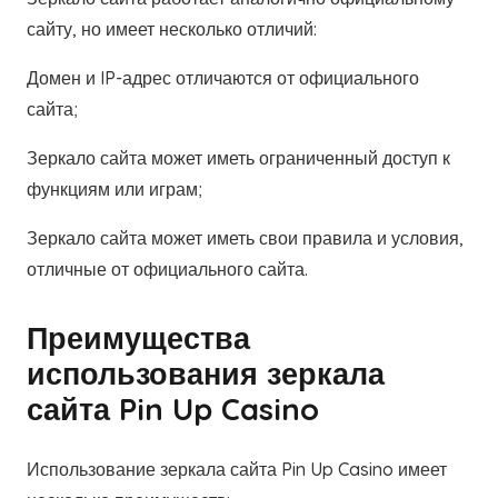
сайту, но имеет несколько отличий:
Домен и IP-адрес отличаются от официального
сайта;
Зеркало сайта может иметь ограниченный доступ к
функциям или играм;
Зеркало сайта может иметь свои правила и условия,
отличные от официального сайта.
Преимущества
использования зеркала
сайта Pin Up Casino
Использование зеркала сайта Pin Up Casino имеет