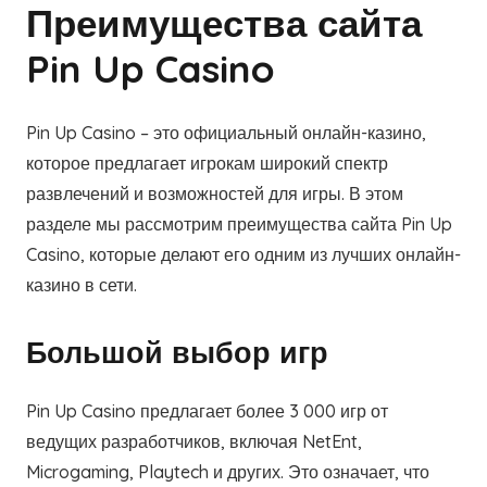
Преимущества сайта
Pin Up Casino
Pin Up Casino – это официальный онлайн-казино,
которое предлагает игрокам широкий спектр
развлечений и возможностей для игры. В этом
разделе мы рассмотрим преимущества сайта Pin Up
Casino, которые делают его одним из лучших онлайн-
казино в сети.
Большой выбор игр
Pin Up Casino предлагает более 3 000 игр от
ведущих разработчиков, включая NetEnt,
Microgaming, Playtech и других. Это означает, что