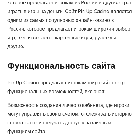
которое предлагает игрокам из России и других стран
играть в игры на деньги. Сайт Pin Up Casino является
одним из самых популярных онлайн-казино в
России, которое предлагает игрокам широкий выбор
игр, включая слоты, карточные игры, рулетку и
другие.
Функциональность сайта
Pin Up Casino предлагает игрокам широкий спектр
функциональных возможностей, включая:
Возможность создания личного кабинета, где игроки
могут управлять своим счетом, отслеживать историю
своих ставок и получать доступ к различным
функциям сайта;