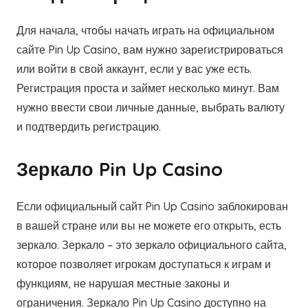
Для начала, чтобы начать играть на официальном
сайте Pin Up Casino, вам нужно зарегистрироваться
или войти в свой аккаунт, если у вас уже есть.
Регистрация проста и займет несколько минут. Вам
нужно ввести свои личные данные, выбрать валюту
и подтвердить регистрацию.
Зеркало Pin Up Casino
Если официальный сайт Pin Up Casino заблокирован
в вашей стране или вы не можете его открыть, есть
зеркало. Зеркало – это зеркало официального сайта,
которое позволяет игрокам доступаться к играм и
функциям, не нарушая местные законы и
ограничения. Зеркало Pin Up Casino доступно на