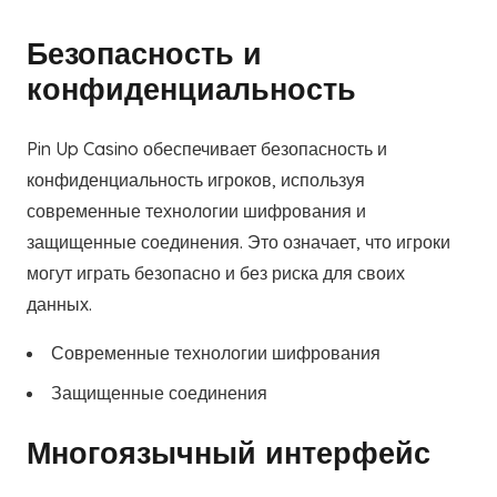
Безопасность и
конфиденциальность
Pin Up Casino обеспечивает безопасность и
конфиденциальность игроков, используя
современные технологии шифрования и
защищенные соединения. Это означает, что игроки
могут играть безопасно и без риска для своих
данных.
Современные технологии шифрования
Защищенные соединения
Многоязычный интерфейс