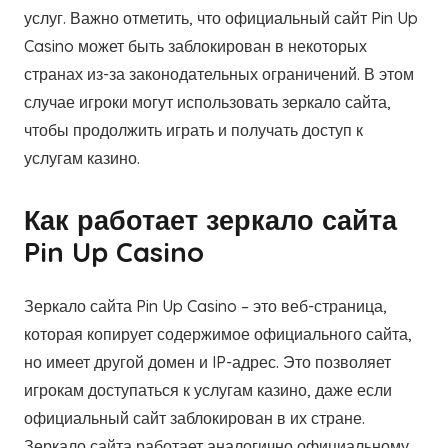
услуг. Важно отметить, что официальный сайт Pin Up
Casino может быть заблокирован в некоторых
странах из-за законодательных ограничений. В этом
случае игроки могут использовать зеркало сайта,
чтобы продолжить играть и получать доступ к
услугам казино.
Как работает зеркало сайта
Pin Up Casino
Зеркало сайта Pin Up Casino – это веб-страница,
которая копирует содержимое официального сайта,
но имеет другой домен и IP-адрес. Это позволяет
игрокам доступаться к услугам казино, даже если
официальный сайт заблокирован в их стране.
Зеркало сайта работает аналогично официальному