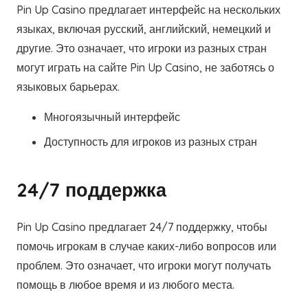
Pin Up Casino предлагает интерфейс на нескольких
языках, включая русский, английский, немецкий и
другие. Это означает, что игроки из разных стран
могут играть на сайте Pin Up Casino, не заботясь о
языковых барьерах.
Многоязычный интерфейс
Доступность для игроков из разных стран
24/7 поддержка
Pin Up Casino предлагает 24/7 поддержку, чтобы
помочь игрокам в случае каких-либо вопросов или
проблем. Это означает, что игроки могут получать
помощь в любое время и из любого места.