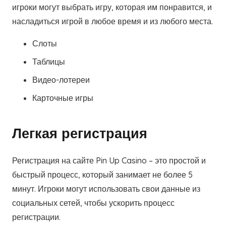
игроки могут выбрать игру, которая им понравится, и
насладиться игрой в любое время и из любого места.
Слоты
Таблицы
Видео-лотереи
Карточные игры
Легкая регистрация
Регистрация на сайте Pin Up Casino – это простой и
быстрый процесс, который занимает не более 5
минут. Игроки могут использовать свои данные из
социальных сетей, чтобы ускорить процесс
регистрации.