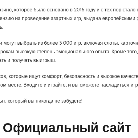
азино, которое было основано в 2016 году и с тех пор стал
ензию на проведение азартных игр, выдана европейскими р
ь.
 могут выбрать из более 3 000 игр, включая слоты, карточны
рокам высокую степень эмоционального опыта. Кроме того,
ать и получать выигрыш.
оков, которые ищут комфорт, безопасность и высокое качест
ном месте. Входите и играйте, и вы сможете насладиться иг
пыт, который вы никогда не забудете!
– Официальный сайт