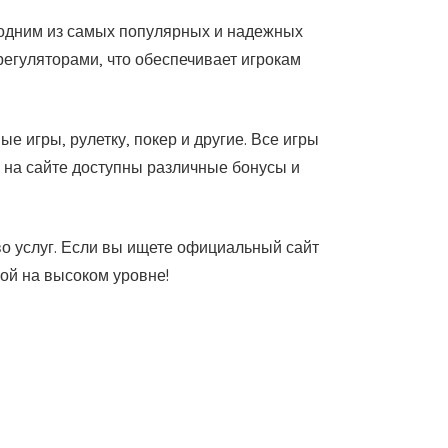
о одним из самых популярных и надежных
егуляторами, что обеспечивает игрокам
е игры, рулетку, покер и другие. Все игры
 на сайте доступны различные бонусы и
во услуг. Если вы ищете официальный сайт
рой на высоком уровне!