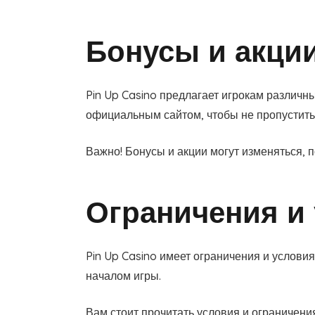
Бонусы и акци
Pin Up Casino предлагает игрокам различны
официальным сайтом, чтобы не пропустить
Важно! Бонусы и акции могут изменяться, 
Ограничения и
Pin Up Casino имеет ограничения и услови
началом игры.
Вам стоит прочитать условия и ограничени