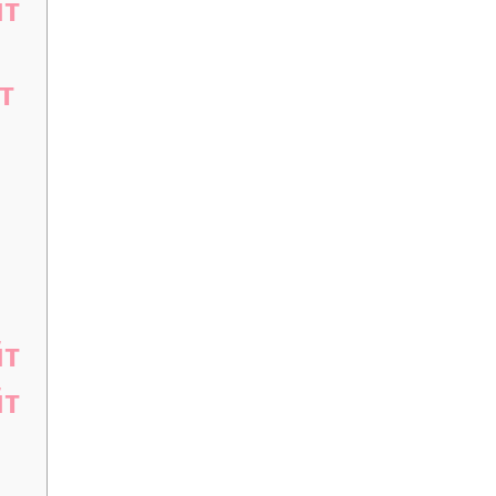
йт
т
йт
йт