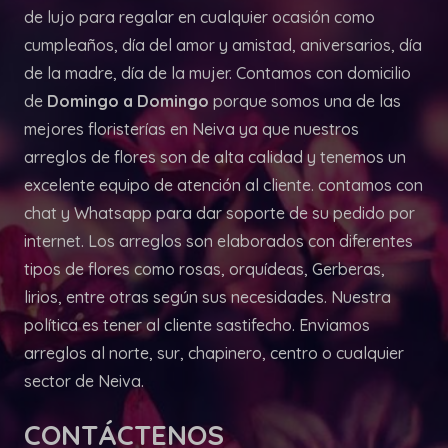
de lujo para regalar en cualquier ocasión como
cumpleaños, día del amor y amistad, aniversarios, día
de la madre, día de la mujer. Contamos con domicilio
de
Domingo a Domingo
porque somos una de las
mejores floristerías en Neiva ya que nuestros
arreglos de flores son de alta calidad y tenemos un
excelente equipo de atención al cliente. contamos con
chat y Whatsapp para dar soporte de su pedido por
internet. Los arreglos son elaborados con diferentes
tipos de flores como rosas, orquídeas, Gerberas,
lirios, entre otras según sus necesidades. Nuestra
política es tener al cliente sastifecho. Enviamos
arreglos al norte, sur, chapinero, centro o cualquier
sector de Neiva.
CONTÁCTENOS