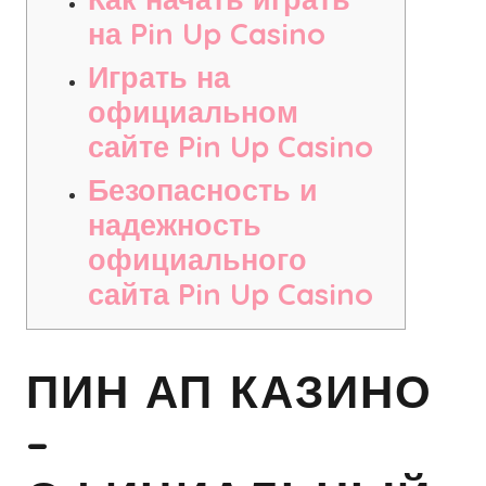
на Pin Up Casino
Играть на
официальном
сайте Pin Up Casino
Безопасность и
надежность
официального
сайта Pin Up Casino
ПИН АП КАЗИНО
–