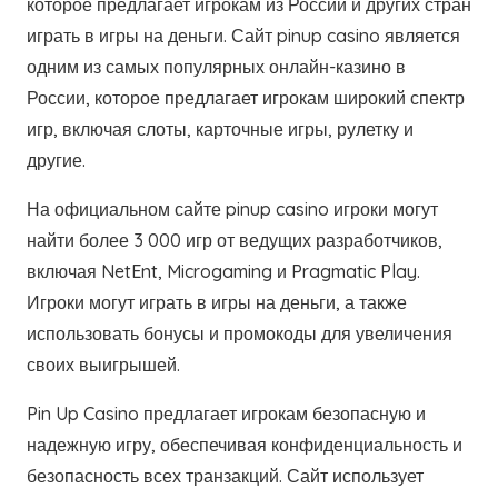
которое предлагает игрокам из России и других стран
играть в игры на деньги. Сайт pinup casino является
одним из самых популярных онлайн-казино в
России, которое предлагает игрокам широкий спектр
игр, включая слоты, карточные игры, рулетку и
другие.
На официальном сайте pinup casino игроки могут
найти более 3 000 игр от ведущих разработчиков,
включая NetEnt, Microgaming и Pragmatic Play.
Игроки могут играть в игры на деньги, а также
использовать бонусы и промокоды для увеличения
своих выигрышей.
Pin Up Casino предлагает игрокам безопасную и
надежную игру, обеспечивая конфиденциальность и
безопасность всех транзакций. Сайт использует