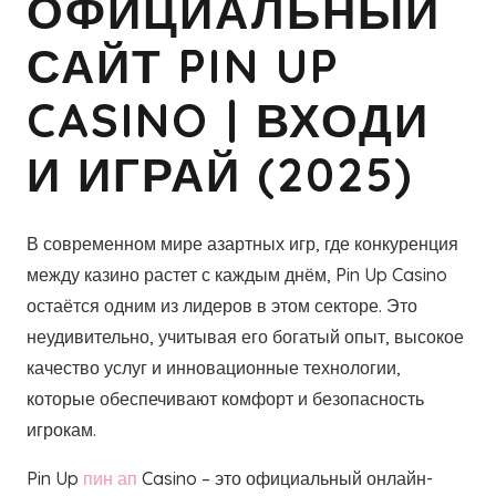
ОФИЦИАЛЬНЫЙ
САЙТ PIN UP
CASINO | ВХОДИ
И ИГРАЙ (2025)
В современном мире азартных игр, где конкуренция
между казино растет с каждым днём, Pin Up Casino
остаётся одним из лидеров в этом секторе. Это
неудивительно, учитывая его богатый опыт, высокое
качество услуг и инновационные технологии,
которые обеспечивают комфорт и безопасность
игрокам.
Pin Up
пин ап
Casino – это официальный онлайн-