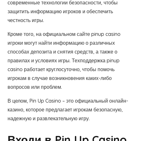
современные технологии безопасности, чтобы
защитить информацию игроков и обеспечить
честность игры.
Кроме того, на официальном сайте pinup casino
игроки могут найти информацию о различных
способах депозита и снятия средств, а также о
правилах и условиях игры. Техподдержка pinup
casino работает круглосуточно, чтобы помочь
игрокам в случае возникновения каких-либо
вопросов или проблем.
В целом, Pin Up Casino – это официальный онлайн-
казино, которое предлагает игрокам безопасную,
надежную и развлекательную игру.
Входи в Pin Up Casino