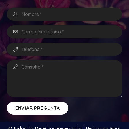
ENVIAR PREGUNTA
© Todos los Derechos Reservados | Hecho con Amor