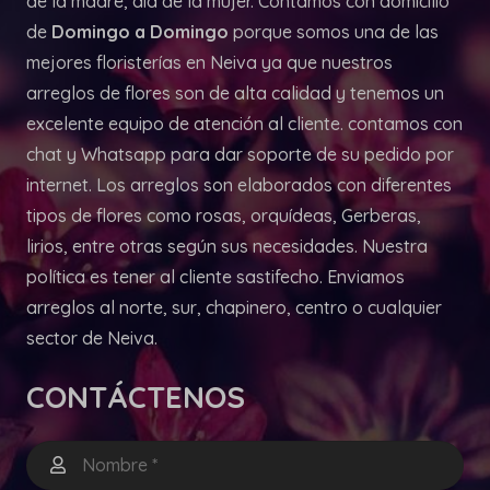
de la madre, día de la mujer. Contamos con domicilio
de
Domingo a Domingo
porque somos una de las
mejores floristerías en Neiva ya que nuestros
arreglos de flores son de alta calidad y tenemos un
excelente equipo de atención al cliente. contamos con
chat y Whatsapp para dar soporte de su pedido por
internet. Los arreglos son elaborados con diferentes
tipos de flores como rosas, orquídeas, Gerberas,
lirios, entre otras según sus necesidades. Nuestra
política es tener al cliente sastifecho. Enviamos
arreglos al norte, sur, chapinero, centro o cualquier
sector de Neiva.
CONTÁCTENOS