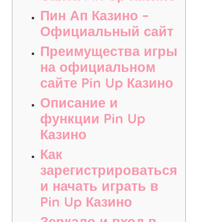
Пин Ап Казино –
Официальный сайт
Преимущества игры
на официальном
сайте Pin Up Казино
Описание и
функции Pin Up
Казино
Как
зарегистрироваться
и начать играть в
Pin Up Казино
Зеркало и вход в