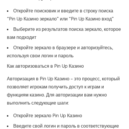
Откройте поисковик и введите в строку поиска
“Pin Up Казино зеркало” или “Pin Up Казино вход”
Выберите из результатов поиска зеркало, которое
вам подходит
Откройте зеркало в браузере и авторизуйтесь,
используя свои логин и пароль
Как авторизоваться в Pin Up Казино
Авторизация в Pin Up Казино – это процесс, который
позволяет игрокам получить доступ к играм и
функциям казино. Для авторизации вам нужно
выполнить следующие шаги:
Откройте зеркало Pin Up Казино
Введите свой логин и пароль в соответствующие