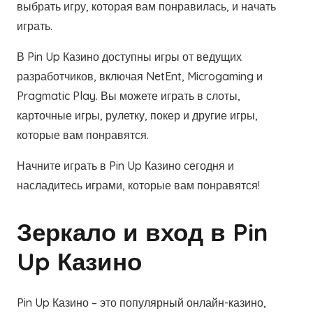
выбрать игру, которая вам понравилась, и начать
играть.
В Pin Up Казино доступны игры от ведущих
разработчиков, включая NetEnt, Microgaming и
Pragmatic Play. Вы можете играть в слоты,
карточные игры, рулетку, покер и другие игры,
которые вам понравятся.
Начните играть в Pin Up Казино сегодня и
насладитесь играми, которые вам понравятся!
Зеркало и вход в Pin
Up Казино
Pin Up Казино – это популярный онлайн-казино,