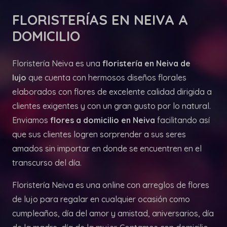
FLORISTERÍAS
EN NEIVA A
DOMICILIO
Floristería Neiva es una
floristería en Neiva de
lujo
que cuenta con hermosos diseños florales
elaborados con flores de excelente calidad dirigida a
clientes exigentes y con un gran gusto por lo natural.
Enviamos
flores a domicilio en Neiva
facilitando así
que sus clientes logren sorprender a sus seres
amados sin importar en donde se encuentren en el
transcurso del día.
Floristería Neiva es una online con arreglos de flores
de lujo para regalar en cualquier ocasión como
cumpleaños, día del amor y amistad, aniversarios, día