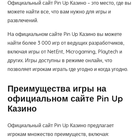
Официальный сайт Pin Up Казино – это место, где вы
можете найти все, что вам нужно для игры и
развлечений.
На официальном сайте Pin Up Казино вы можете
найти более 3 000 игр от ведущих разработчиков,
включая игры от NetEnt, Microgaming, Playtech и
других. Игры доступны в режиме онлайн, что
позволяет игрокам играть где угодно и когда угодно.
Преимущества игры на
официальном сайте Pin Up
Казино
Официальный сайт Pin Up Казино предлагает
игрокам множество преимуществ, включая: