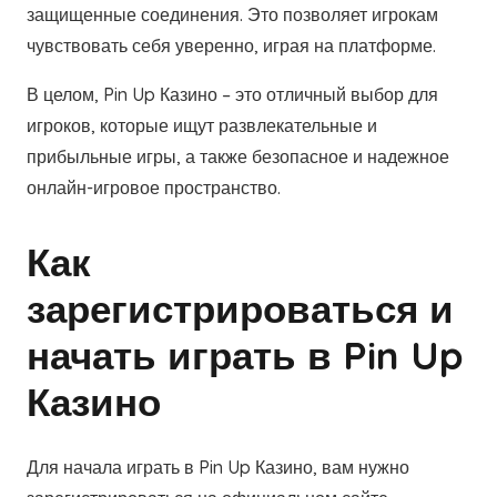
защищенные соединения. Это позволяет игрокам
чувствовать себя уверенно, играя на платформе.
В целом, Pin Up Казино – это отличный выбор для
игроков, которые ищут развлекательные и
прибыльные игры, а также безопасное и надежное
онлайн-игровое пространство.
Как
зарегистрироваться и
начать играть в Pin Up
Казино
Для начала играть в Pin Up Казино, вам нужно