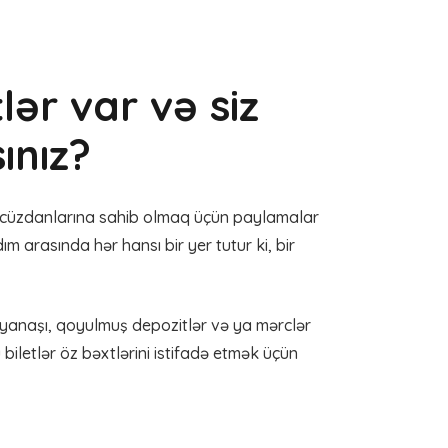
ər var və siz
ınız?
aş cüzdanlarına sahib olmaq üçün paylamalar
ım arasında hər hansı bir yer tutur ki, bir
 yanaşı, qoyulmuş depozitlər və ya mərclər
 biletlər öz bəxtlərini istifadə etmək üçün