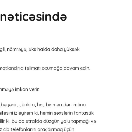
 nəticəsində
rəngli, nömrəyə, əks halda daha yüksək
matlandırıcı təlimatı oxumağa davam edin.
nməyə imkan verir.
 bəyənir, çünki o, heç bir mərcdən imtina
sini izləyirəm ki, həmin şəxslərin fantastik
rilir ki, bu da ətrafda düzgün yolu tapmağı və
z cib telefonlarını araşdırmaq üçün