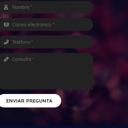
ENVIAR PREGUNTA