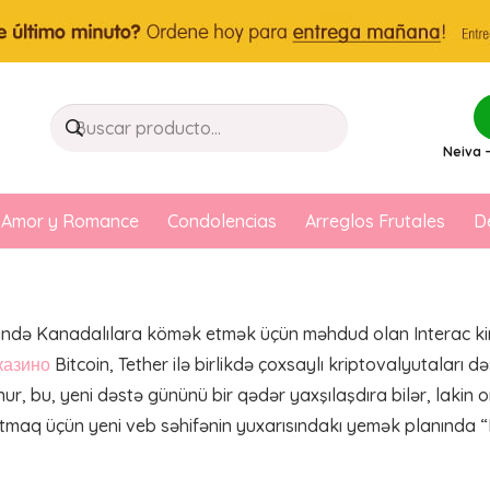
Neiva –
Amor y Romance
Condolencias
Arreglos Frutales
D
lində Kanadalılara kömək etmək üçün məhdud olan Interac ki
 казино
Bitcoin, Tether ilə birlikdə çoxsaylı kriptovalyutaları 
ur, bu, yeni dəstə gününü bir qədər yaxşılaşdıra bilər, lakin 
atmaq üçün yeni veb səhifənin yuxarısındakı yemək planında “