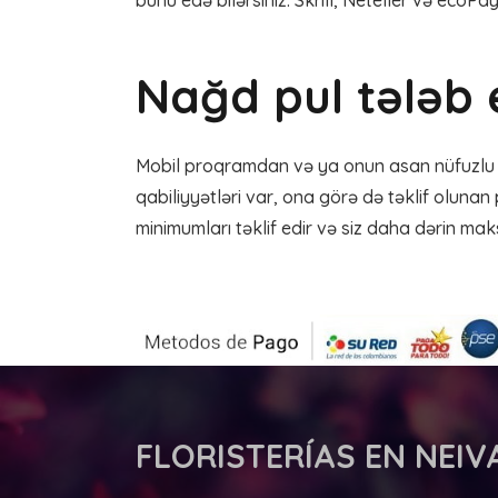
bunu edə bilərsiniz. Skrill, Neteller və ecoPa
Nağd pul tələb
Mobil proqramdan və ya onun asan nüfuzlu v
qabiliyyətləri var, ona görə də təklif olun
minimumları təklif edir və siz daha dərin mak
FLORISTERÍAS
EN NEIVA