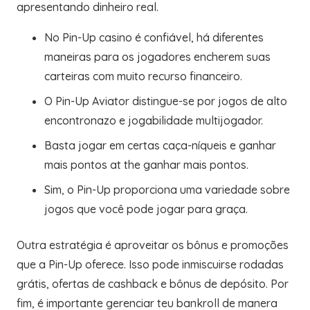
apresentando dinheiro real.
No Pin-Up casino é confiável, há diferentes
maneiras para os jogadores encherem suas
carteiras com muito recurso financeiro.
O Pin-Up Aviator distingue-se por jogos de alto
encontronazo e jogabilidade multijogador.
Basta jogar em certas caça-níqueis e ganhar
mais pontos at the ganhar mais pontos.
Sim, o Pin-Up proporciona uma variedade sobre
jogos que você pode jogar para graça.
Outra estratégia é aproveitar os bônus e promoções
que a Pin-Up oferece. Isso pode inmiscuirse rodadas
grátis, ofertas de cashback e bônus de depósito. Por
fim, é importante gerenciar teu bankroll de manera