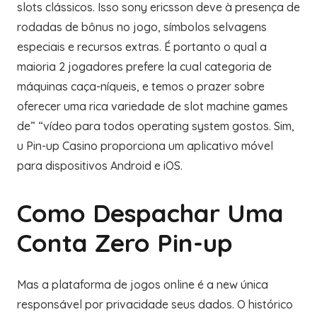
slots clássicos. Isso sony ericsson deve à presença de
rodadas de bônus no jogo, símbolos selvagens
especiais e recursos extras. É portanto o qual a
maioria 2 jogadores prefere la cual categoria de
máquinas caça-níqueis, e temos o prazer sobre
oferecer uma rica variedade de slot machine games
de” “vídeo para todos operating system gostos. Sim,
u Pin-up Casino proporciona um aplicativo móvel
para dispositivos Android e iOS.
Como Despachar Uma
Conta Zero Pin-up
Mas a plataforma de jogos online é a new única
responsável por privacidade seus dados. O histórico