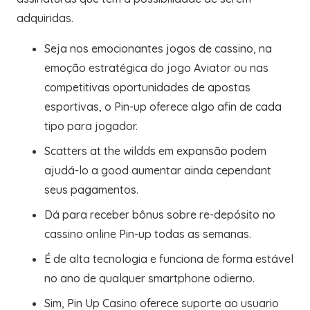
adquiridas.
Seja nos emocionantes jogos de cassino, na
emoção estratégica do jogo Aviator ou nas
competitivas oportunidades de apostas
esportivas, o Pin-up oferece algo afin de cada
tipo para jogador.
Scatters at the wildds em expansão podem
ajudá-lo a good aumentar ainda cependant
seus pagamentos.
Dá para receber bônus sobre re-depósito no
cassino online Pin-up todas as semanas.
É de alta tecnologia e funciona de forma estável
no ano de qualquer smartphone odierno.
Sim, Pin Up Casino oferece suporte ao usuario