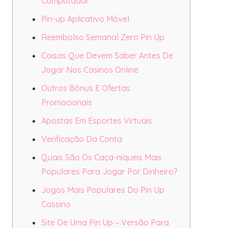
Computador
Pin-up Aplicativo Móvel
Reembolso Semanal Zero Pin Up
Coisas Que Devem Saber Antes De
Jogar Nos Casinos Online
Outros Bônus E Ofertas
Promocionais
Apostas Em Esportes Virtuais
Verificação Da Conta
Quais São Os Caça-níqueis Mais
Populares Para Jogar Por Dinheiro?
Jogos Mais Populares Do Pin Up
Cassino
Site De Uma Pin Up – Versão Para