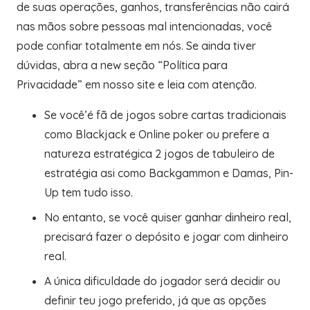
de suas operações, ganhos, transferências não cairá
nas mãos sobre pessoas mal intencionadas, você
pode confiar totalmente em nós. Se ainda tiver
dúvidas, abra a new seção “Política para
Privacidade” em nosso site e leia com atenção.
Se você’é fã de jogos sobre cartas tradicionais
como Blackjack e Online poker ou prefere a
natureza estratégica 2 jogos de tabuleiro de
estratégia asi como Backgammon e Damas, Pin-
Up tem tudo isso.
No entanto, se você quiser ganhar dinheiro real,
precisará fazer o depósito e jogar com dinheiro
real.
A única dificuldade do jogador será decidir ou
definir teu jogo preferido, já que as opções