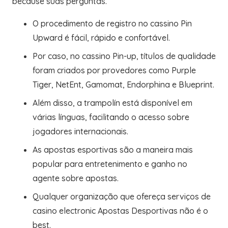
because suas perguntas.
O procedimento de registro no cassino Pin
Upward é fácil, rápido e confortável.
Por caso, no cassino Pin-up, títulos de qualidade
foram criados por provedores como Purple
Tiger, NetEnt, Gamomat, Endorphina e Blueprint.
Além disso, a trampolín está disponível em
várias línguas, facilitando o acesso sobre
jogadores internacionais.
As apostas esportivas são a maneira mais
popular para entretenimento e ganho no
agente sobre apostas.
Qualquer organização que ofereça serviços de
casino electronic Apostas Desportivas não é o
best.