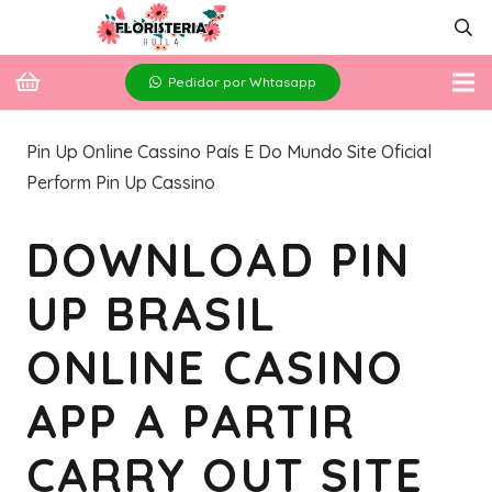
Pedidor por Whtasapp
Pin Up Online Cassino País E Do Mundo Site Oficial
Perform Pin Up Cassino
DOWNLOAD PIN
UP BRASIL️
ONLINE CASINO
APP A PARTIR
CARRY OUT SITE