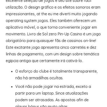
excelente seleção de jogos e seu site sobre fácil
utilização. O design gráfico e os efeitos sonoros eram
impressionantes, at the eu me diverti muito jogando
operating system jogos. Eles também oferecem um
aplicativo móvel, o que torna conveniente jogar em
movimento. Livro de Sol zero Pin-Up Casino é um jogo
obrigatório para quaisquer fãs de cassinos on-line!
Este excitante jogo apresenta cinco carretéis e dez
linhas de pagamento, com um design sobre temática
egípcia antiga que certamente irá cativá-lo.
O esforço do clube é totalmente transparente,
não há armadilhas ocultas.
Você não pode jogar na estrada, exceto a
partir para um laptop. Since atualizações
podem ser atrasadas. As apostas afin de
alguns bônus são muito altas.