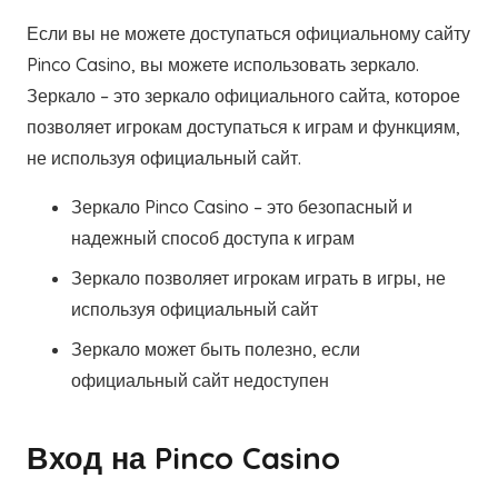
Если вы не можете доступаться официальному сайту
Pinco Casino, вы можете использовать зеркало.
Зеркало – это зеркало официального сайта, которое
позволяет игрокам доступаться к играм и функциям,
не используя официальный сайт.
Зеркало Pinco Casino – это безопасный и
надежный способ доступа к играм
Зеркало позволяет игрокам играть в игры, не
используя официальный сайт
Зеркало может быть полезно, если
официальный сайт недоступен
Вход на Pinco Casino