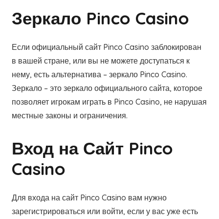
Зеркало Pinco Casino
Если официальный сайт Pinco Casino заблокирован
в вашей стране, или вы не можете доступаться к
нему, есть альтернатива – зеркало Pinco Casino.
Зеркало – это зеркало официального сайта, которое
позволяет игрокам играть в Pinco Casino, не нарушая
местные законы и ограничения.
Вход на Сайт Pinco
Casino
Для входа на сайт Pinco Casino вам нужно
зарегистрироваться или войти, если у вас уже есть