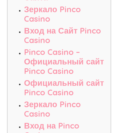
Зеркало Pinco
Casino
Вход на Сайт Pinco
Casino
Pinco Casino –
Официальный сайт
Pinco Casino
Официальный сайт
Pinco Casino
Зеркало Pinco
Casino
Вход на Pinco