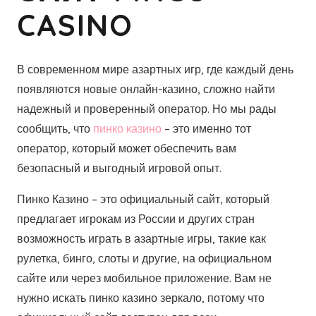
CASINO
В современном мире азартных игр, где каждый день
появляются новые онлайн-казино, сложно найти
надежный и проверенный оператор. Но мы рады
сообщить, что
пинко казино
– это именно тот
оператор, который может обеспечить вам
безопасный и выгодный игровой опыт.
Пинко Казино – это официальный сайт, который
предлагает игрокам из России и других стран
возможность играть в азартные игры, такие как
рулетка, бинго, слоты и другие, на официальном
сайте или через мобильное приложение. Вам не
нужно искать пинко казино зеркало, потому что