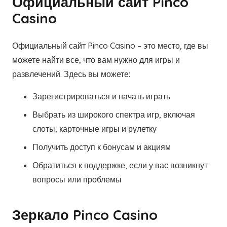
Официальный сайт Pinco
Casino
Официальный сайт Pinco Casino – это место, где вы
можете найти все, что вам нужно для игры и
развлечений. Здесь вы можете:
Зарегистрироваться и начать играть
Выбрать из широкого спектра игр, включая
слоты, карточные игры и рулетку
Получить доступ к бонусам и акциям
Обратиться к поддержке, если у вас возникнут
вопросы или проблемы
Зеркало Pinco Casino