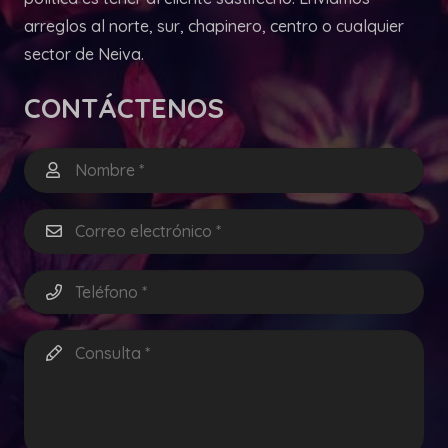
arreglos al norte, sur, chapinero, centro o cualquier
sector de Neiva.
CONTÁCTENOS