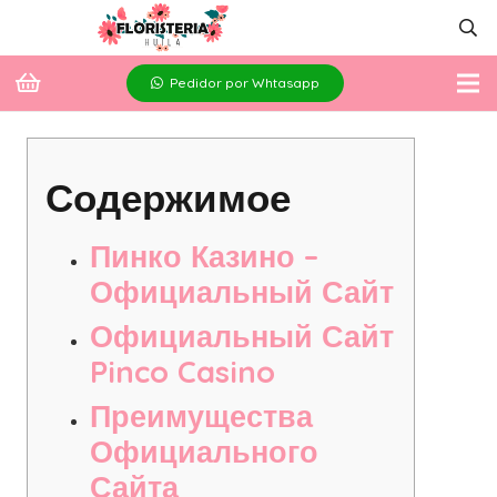
Pedidor por Whtasapp
Содержимое
Пинко Казино –
Официальный Сайт
Официальный Сайт
Pinco Casino
Преимущества
Официального
Сайта