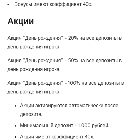
Бонусы имеют коэффициент 40x.
Акции
Акция “День рождения” – 20% на все депозиты в
день рождения игрока.
Акция “День рождения” – 50% на все депозиты в
день рождения игрока.
Акция “День рождения” – 100% на все депозиты в
день рождения игрока.
Акции активируются автоматически после
депозита.
Минимальный депозит – 1 000 рублей.
Акции имеют коэффициент 40x.