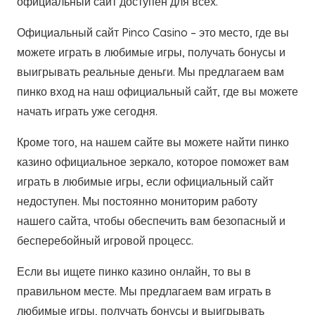
официальный сайт доступен для всех.
Официальный сайт Pinco Casino – это место, где вы
можете играть в любимые игры, получать бонусы и
выигрывать реальные деньги. Мы предлагаем вам
пинко вход на наш официальный сайт, где вы можете
начать играть уже сегодня.
Кроме того, на нашем сайте вы можете найти пинко
казино официальное зеркало, которое поможет вам
играть в любимые игры, если официальный сайт
недоступен. Мы постоянно мониторим работу
нашего сайта, чтобы обеспечить вам безопасный и
бесперебойный игровой процесс.
Если вы ищете пинко казино онлайн, то вы в
правильном месте. Мы предлагаем вам играть в
любимые игры, получать бонусы и выигрывать