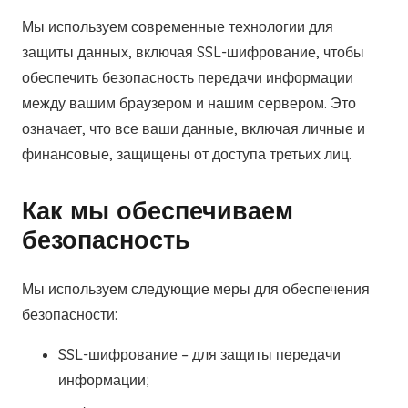
Мы используем современные технологии для
защиты данных, включая SSL-шифрование, чтобы
обеспечить безопасность передачи информации
между вашим браузером и нашим сервером. Это
означает, что все ваши данные, включая личные и
финансовые, защищены от доступа третьих лиц.
Как мы обеспечиваем
безопасность
Мы используем следующие меры для обеспечения
безопасности:
SSL-шифрование – для защиты передачи
информации;