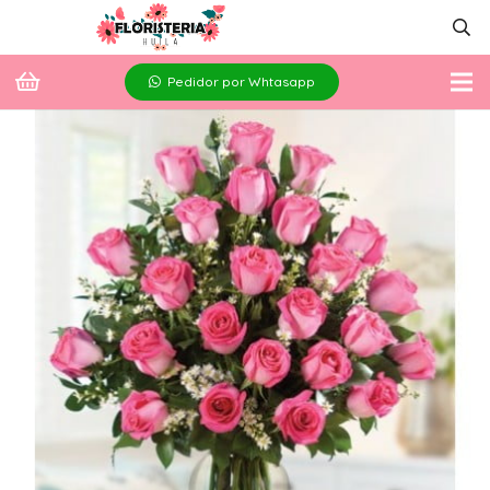
Pedidor por Whtasapp