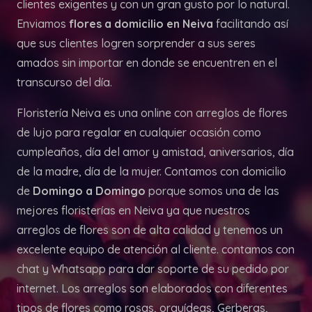
clientes exigentes y con un gran gusto por lo natural.
Enviamos
flores a domicilio en Neiva
facilitando así
que sus clientes logren sorprender a sus seres
amados sin importar en donde se encuentren en el
transcurso del día.
Floristería Neiva es una online con arreglos de flores
de lujo para regalar en cualquier ocasión como
cumpleaños, día del amor y amistad, aniversarios, día
de la madre, día de la mujer. Contamos con domicilio
de
Domingo a Domingo
porque somos una de las
mejores floristerías en Neiva ya que nuestros
arreglos de flores son de alta calidad y tenemos un
excelente equipo de atención al cliente. contamos con
chat y Whatsapp para dar soporte de su pedido por
internet. Los arreglos son elaborados con diferentes
tipos de flores como rosas, orquídeas, Gerberas,