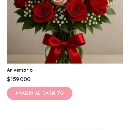
Aniversario
$
159.000
AÑADIR AL CARRITO