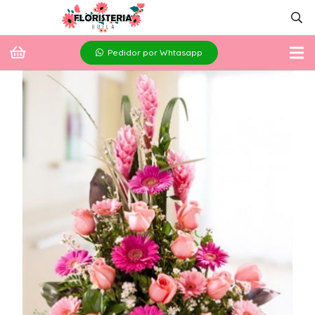
Pedidor por Whtasapp