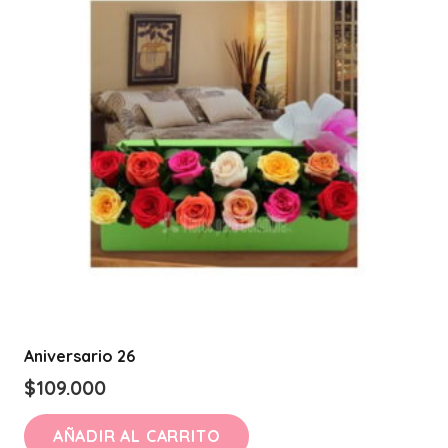
Aniversario 26
$
109.000
AÑADIR AL CARRITO