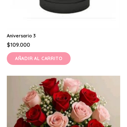
Aniversario 3
$
109.000
AÑADIR AL CARRITO