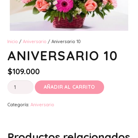
Inicio
/
Aniversario
/ Aniversario 10
ANIVERSARIO 10
$
109.000
Aniversario
AÑADIR AL CARRITO
10
cantidad
Categoría:
Aniversario
Productos relacionados