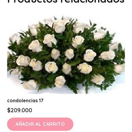
condolencias 17
$
209.000
AÑADIR AL CARRITO