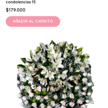
condolencias 15
$
179.000
AÑADIR AL CARRITO