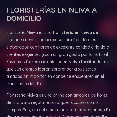
FLORISTERÍAS
EN NEIVA A
DOMICILIO
Floristería Neiva es una
floristería en Neiva de
lujo
que cuenta con hermosos diseños florales
elaborados con flores de excelente calidad dirigida a
clientes exigentes y con un gran gusto por lo natural.
Enviamos
flores a domicilio en Neiva
facilitando así
que sus clientes logren sorprender a sus seres
amados sin importar en donde se encuentren en el
transcurso del día.
Floristería Neiva es una online con arreglos de flores
de lujo para regalar en cualquier ocasión como
cumpleaños, día del amor y amistad, aniversarios, día
de la madre, día de la mujer. Contamos con domicilio