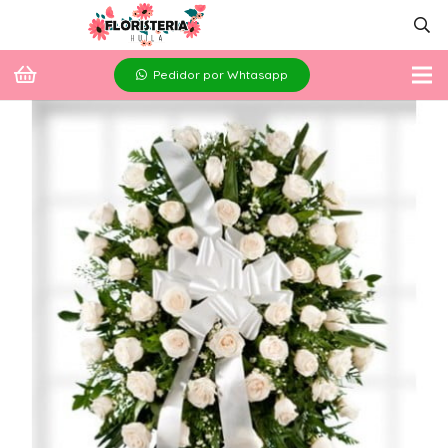
Pedidor por Whtasapp