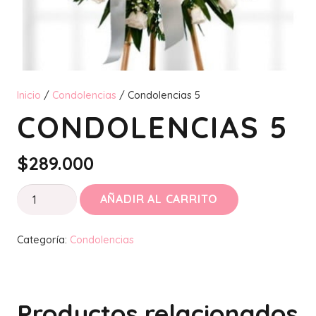
Inicio
/
Condolencias
/ Condolencias 5
CONDOLENCIAS 5
$
289.000
Condolencias
AÑADIR AL CARRITO
5
cantidad
Categoría:
Condolencias
Productos relacionados