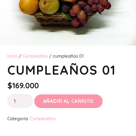
Inicio
/
Cumpleaños
/ cumpleaños 01
CUMPLEAÑOS 01
$
169.000
cumpleaños
AÑADIR AL CARRITO
01
cantidad
Categoría:
Cumpleaños