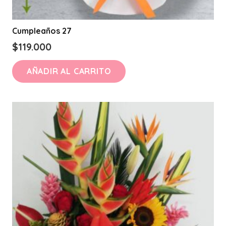
Cumpleaños 27
$
119.000
AÑADIR AL CARRITO