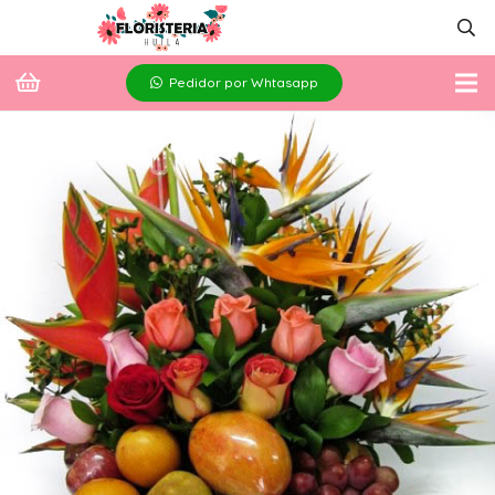
Pedidor por Whtasapp