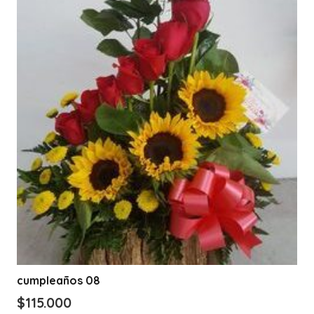
cumpleaños 08
$
115.000