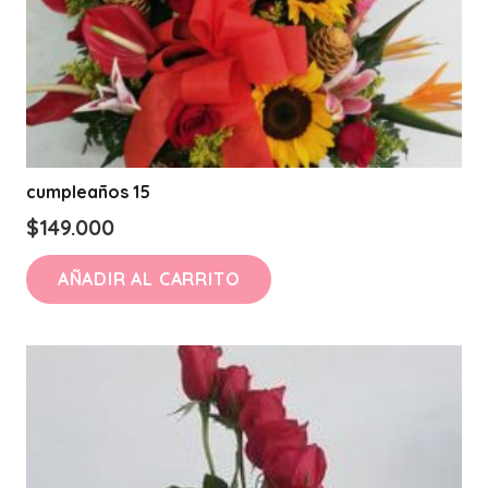
cumpleaños 15
$
149.000
AÑADIR AL CARRITO