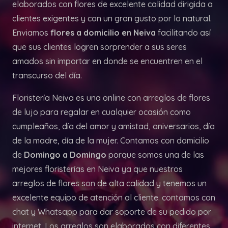
elaborados con flores de excelente calidad dirigida a
clientes exigentes y con un gran gusto por lo natural.
Enviamos
flores a domicilio en Neiva
facilitando así
que sus clientes logren sorprender a sus seres
amados sin importar en donde se encuentren en el
transcurso del día.
Floristería Neiva es una online con arreglos de flores
de lujo para regalar en cualquier ocasión como
cumpleaños, día del amor y amistad, aniversarios, día
de la madre, día de la mujer. Contamos con domicilio
de
Domingo a Domingo
porque somos una de las
mejores floristerías en Neiva ya que nuestros
arreglos de flores son de alta calidad y tenemos un
excelente equipo de atención al cliente. contamos con
chat y Whatsapp para dar soporte de su pedido por
internet. Los arreglos son elaborados con diferentes