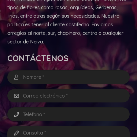
tipos de flores como rosas, orquídeas, Gerberas,
lirios, entre otras según sus necesidades. Nuestra
política es tener al cliente sastifecho. Enviamos
arreglos al norte, sur, chapinero, centro o cualquier
sector de Neiva.
CONTÁCTENOS