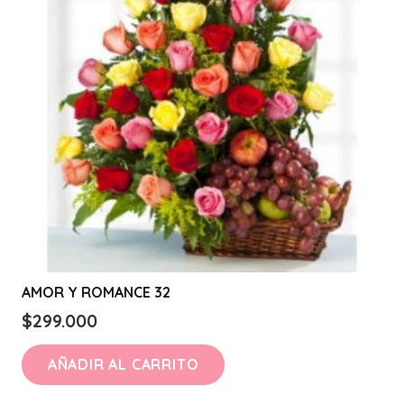
AMOR Y ROMANCE 32
$
299.000
AÑADIR AL CARRITO