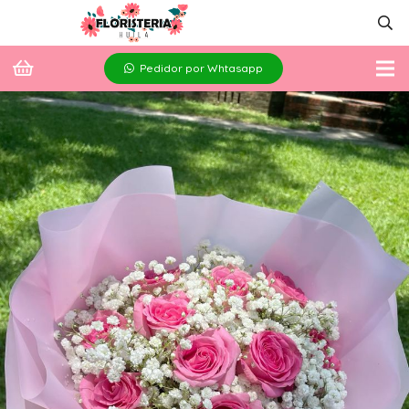
Pedidor por Whtasapp