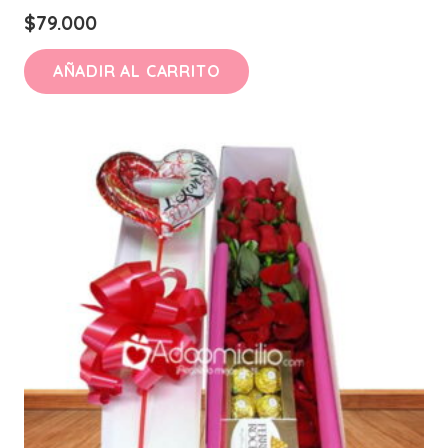
$
79.000
AÑADIR AL CARRITO