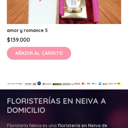
amor y romance 5
$
139.000
AÑADIR AL CARRITO
FLORISTERÍAS
EN NEIVA A
DOMICILIO
Floristería Neiva es una
floristería en Neiva de