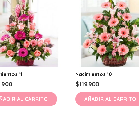
ientos 11
Nacimientos 10
9.900
$
119.900
ÑADIR AL CARRITO
AÑADIR AL CARRITO