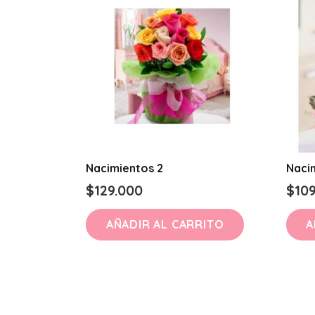
Nacimientos 2
Nacim
$
129.000
$
10
AÑADIR AL CARRITO
A