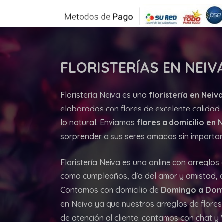
FLORISTERÍAS
EN NEIVA
Floristería Neiva es una
floristería en Neiva
elaborados con flores de excelente calidad d
lo natural. Enviamos
flores a domicilio en 
sorprender a sus seres amados sin importar 
Floristería Neiva es una online con arreglos
como cumpleaños, día del amor y amistad, an
Contamos con domicilio de
Domingo a Dom
en Neiva ya que nuestros arreglos de flores
de atención al cliente. contamos con chat 