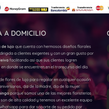
 A DOMICILIO
 de lujo
que cuenta con hermosos diseños florales
irigida a clientes exigentes y con un gran gusto por
Neiva
facilitando así que sus clientes logren
en donde se encuentren en el transcurso del día.
 de flores de lujo para regalar en cualquier ocasión
iversarios, día de la madre, día de la mujer.
ingo
porque somos una de las mejores floristerías
 son de alta calidad y tenemos un excelente equipo
y Whatsapp para dar soporte de su pedido por