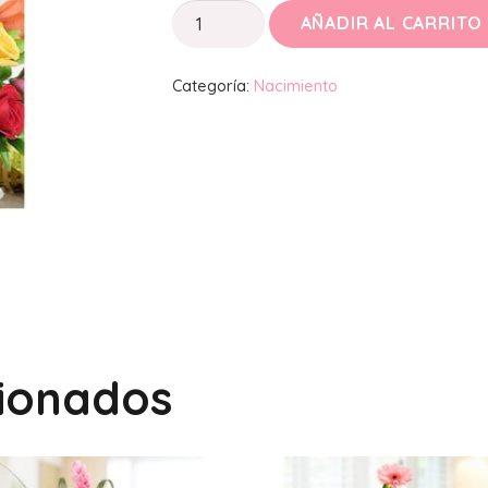
Nacimientos
AÑADIR AL CARRITO
9
cantidad
Categoría:
Nacimiento
cionados