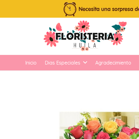
Inicio
Dias Especiales
Agradecimiento