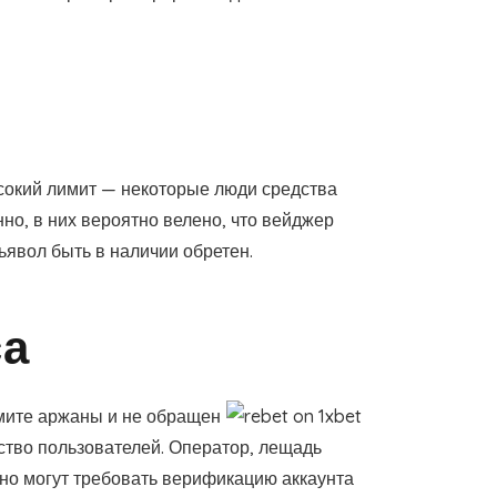
ысокий лимит — некоторые люди средства
о, в них вероятно велено, что вейджер
ьявол быть в наличии обретен.
са
мите аржаны и не обращен
тво пользователей. Оператор, лещадь
ино могут требовать верификацию аккаунта