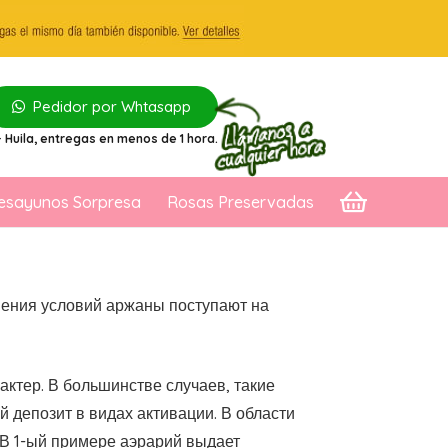
Pedidor por Whtasapp
 Huila
, entregas en menos de 1 hora.
esayunos Sorpresa
Rosas Preservadas
лнения условий аржаны поступают на
ктер. В большинстве случаев, такие
 депозит в видах активации.
В области
В 1-ый примере аэрарий выдает