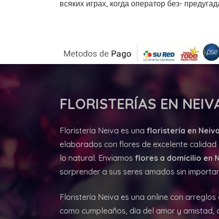
всяких играх, когда оператор без- предуга
FLORISTERÍAS
EN NEIVA
Floristería Neiva es una
floristería en Neiva
elaborados con flores de excelente calidad d
lo natural. Enviamos
flores a domicilio en 
sorprender a sus seres amados sin importar 
Floristería Neiva es una online con arreglos
como cumpleaños, día del amor y amistad, an