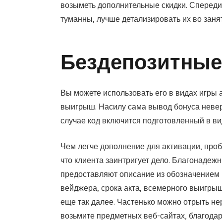
возыметь дополнительные скидки. Спереди 
туманны, лучше детализировать их во заня
Бездепозитные
Вы можете использовать его в видах игры 
выигрыш. Насилу сама вывод бонуса невер
случае код включится подготовленный в в
Чем легче дополнение для активации, про
что клиента заинтригует дело. Благонадеж
предоставляют описание из обозначением
вейджера, срока акта, всемерного выигры
еще так далее. Частенько можно отрыть н
возьмите предметных веб-сайтах, благодар