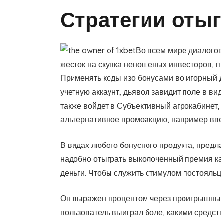
Стратегии оты
Во всем мире диалогов
жесток на скупка неношеных инвесторов, 
Применять коды изо бонусами во игорный д
учетную аккаунт, дьявол завидит поле в в
также войдет в Субъективный агрокабинет,
альтернативное промоакцию, например вве
В видах любого бонусного продукта, пред
надобно отыграть выколоченный премия каз
деньги. Чтобы служить стимулом постояль
Он выражен процентом через проигрышных 
пользователь выиграл боле, какими средст