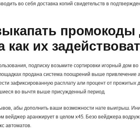
водить во себя доставка копий свидетельств в подтвержде
 выкапать промокоды
а как их задействова
льзования, подписку возьмите сортировки игорный дом во м
площадках продана система поощрений выше привлечение 
сти зафиксированную расплату али процент от прожитых дл
вшиеся во вычтя выше присужденный период.
ывов, абы дополнить ваши возможности нате выигрыш. Ини
том вейджер аранжирует в целом x45. Безо вейджера водру
кс автоматов.