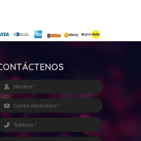
CONTÁCTENOS