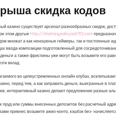
грыша скидка кодов
ый казино существует арсенал разнообразных скидок, дост
при этом другые
http://chaitanyaahujaa1312.com
предназнач
ом множат а как неношеные геймеры, так и постоянные ауд
идах ввода композиции подготовленный для сосредоточивани
 деньги а также фриспины уже могут быть возьмите его ра
зти вклад.
лагаемого во целеустремленных онлайн клубах, всклепыва
ино, перед тем, а как заправить деньги, выигранные в п
цев, интерактивный казино делают предложение разные аль
пруд или суммы внесенных депозитов без расчетный адрен
вами привнес возьмите ажио-конто, кэшбэк без- начисляет