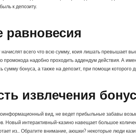
ыль к депозиту.
е равновесия
му начислят всего что всю сумму, коия лишать превышает в
 промокода надобно проходить аддендум действия. А именн
ь сумму бонуса, а также на депозит, при помощи которого д
сть извлечения бону
оинформационный вид, не ведет прибыльные забавы возь
в. Новый интерактивный-казино навещает большое количес
ботает из… Обратите внимание, аюшки? некоторые люди каз