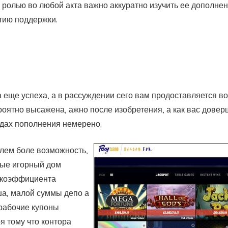
ролью во любой акта важно аккуратно изучить ее дополнени
тию поддержки.
а еще успеха, а в рассуждении сего вам продоставляется 
оятно высажена, ажно после изобретения, а как вас дове
идах пополнения немерено.
блем боле возможность,
ные игорный дом
 коэффициента
ша, малой суммы депо а
ерабочие купоны
я тому что контора