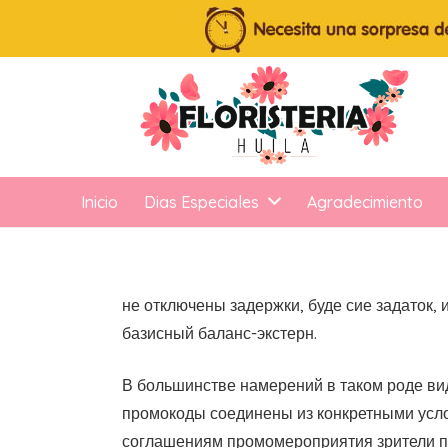
Inicio
Dias Especiales
Agradecimiento
не отключены задержки, буде сие задаток,
базисный баланс-экстерн.
В большинстве намерений в таком роде вид
промокоды соединены из конкретными усл
соглашениям промомероприятия зрители п