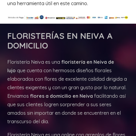
una herramienta útil en este camino.
FLORISTERÍAS
EN NEIVA A
DOMICILIO
Floristería Neiva es una
floristería en Neiva de
lujo
que cuenta con hermosos diseños florales
elaborados con flores de excelente calidad dirigida a
clientes exigentes y con un gran gusto por lo natural.
Enviamos
flores a domicilio en Neiva
facilitando así
que sus clientes logren sorprender a sus seres
amados sin importar en donde se encuentren en el
transcurso del día.
Floristería Neiva es una online con arreglos de flores