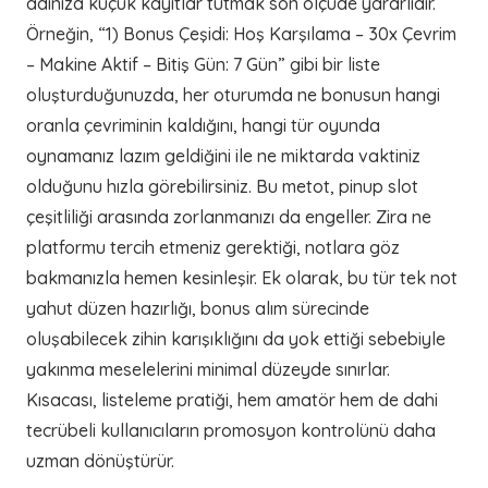
adınıza küçük kayıtlar tutmak son ölçüde yararlıdır.
Örneğin, “1) Bonus Çeşidi: Hoş Karşılama – 30x Çevrim
– Makine Aktif – Bitiş Gün: 7 Gün” gibi bir liste
oluşturduğunuzda, her oturumda ne bonusun hangi
oranla çevriminin kaldığını, hangi tür oyunda
oynamanız lazım geldiğini ile ne miktarda vaktiniz
olduğunu hızla görebilirsiniz. Bu metot, pinup slot
çeşitliliği arasında zorlanmanızı da engeller. Zira ne
platformu tercih etmeniz gerektiği, notlara göz
bakmanızla hemen kesinleşir. Ek olarak, bu tür tek not
yahut düzen hazırlığı, bonus alım sürecinde
oluşabilecek zihin karışıklığını da yok ettiği sebebiyle
yakınma meselelerini minimal düzeyde sınırlar.
Kısacası, listeleme pratiği, hem amatör hem de dahi
tecrübeli kullanıcıların promosyon kontrolünü daha
uzman dönüştürür.