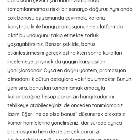
bonusların çevrim şartlarının zamanında
tamamlanmaması riskli bir senaryo doğurur. Aynı anda
çok bonusu eş zamanda çevirmek, kafanızı
karıştırabilir ile hangi promosyonun ne platformda
aktif bulunduğunu takip etmekte zorluk
yaşayabilirsiniz. Benzer şekilde, bonus
etkinleştirmesini gerçekleştirdikten sonra kuralları
incelemeye girişmek da yaygın karşılaşılan
yanlışlardandır. Oysa en doğru yöntem, promosyon
almadan ilk bütün detaylara vakıf bulunmaktır. Bunun
yanı sıra, bonusları tamamlamak amacıyla
kullanacağınız hesap paranızın hangi kadar ını
tehlikeye atabileceğinizi de önceden tanımlamanız
lazım. Eğer “ne de olsa bonus” düşünerek dikkatsiz
kumar hamlelerine yönelirseniz, dar sürede ayrıca
promosyonu hem de de gerçek paranızı