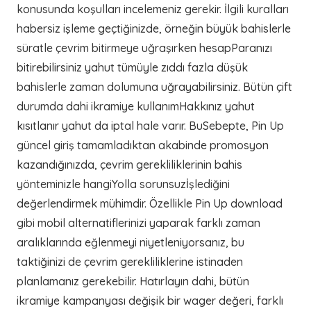
konusunda koşulları incelemeniz gerekir. İlgili kuralları
habersiz işleme geçtiğinizde, örneğin büyük bahislerle
süratle çevrim bitirmeye uğraşırken hesapParanızı
bitirebilirsiniz yahut tümüyle zıddı fazla düşük
bahislerle zaman dolumuna uğrayabilirsiniz. Bütün çift
durumda dahi ikramiye kullanımHakkınız yahut
kısıtlanır yahut da iptal hale varır. BuSebepte, Pin Up
güncel giriş tamamladıktan akabinde promosyon
kazandığınızda, çevrim gerekliliklerinin bahis
yönteminizle hangiYolla sorunsuzİşlediğini
değerlendirmek mühimdir. Özellikle Pin Up download
gibi mobil alternatiflerinizi yaparak farklı zaman
aralıklarında eğlenmeyi niyetleniyorsanız, bu
taktiğinizi de çevrim gerekliliklerine istinaden
planlamanız gerekebilir. Hatırlayın dahi, bütün
ikramiye kampanyası değişik bir wager değeri, farklı