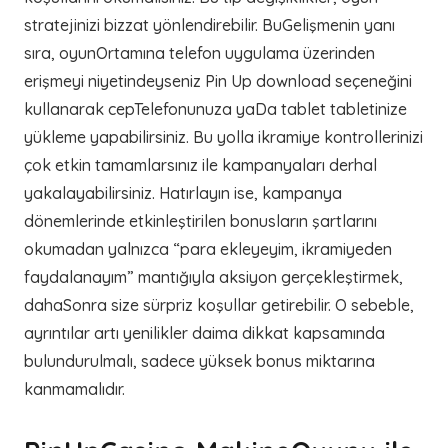
stratejinizi bizzat yönlendirebilir. BuGelişmenin yanı
sıra, oyunOrtamına telefon uygulama üzerinden
erişmeyi niyetindeyseniz Pin Up download seçeneğini
kullanarak cepTelefonunuza yaDa tablet tabletinize
yükleme yapabilirsiniz. Bu yolla ikramiye kontrollerinizi
çok etkin tamamlarsınız ile kampanyaları derhal
yakalayabilirsiniz. Hatırlayın ise, kampanya
dönemlerinde etkinleştirilen bonusların şartlarını
okumadan yalnızca “para ekleyeyim, ikramiyeden
faydalanayım” mantığıyla aksiyon gerçekleştirmek,
dahaSonra size sürpriz koşullar getirebilir. O sebeble,
ayrıntılar artı yenilikler daima dikkat kapsamında
bulundurulmalı, sadece yüksek bonus miktarına
kanmamalıdır.