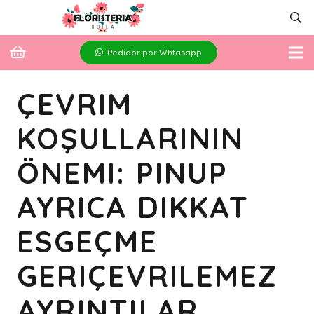
Pedidor por Whtasapp
ÇEVRIM
KOŞULLARININ
ÖNEMI: PINUP
AYRICA DIKKAT
ESGEÇME
GERIÇEVRILEMEZ
AYRINTILAR