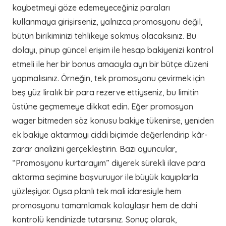
kaybetmeyi göze edemeyeceğiniz paraları
kullanmaya girişirseniz, yalnızca promosyonu değil,
bütün birikiminizi tehlikeye sokmuş olacaksınız. Bu
dolayı, pinup güncel erişim ile hesap bakiyenizi kontrol
etmeli ile her bir bonus amacıyla ayrı bir bütçe düzeni
yapmalısınız. Örneğin, tek promosyonu çevirmek için
beş yüz liralık bir para rezerve ettiyseniz, bu limitin
üstüne geçmemeye dikkat edin. Eğer promosyon
wager bitmeden söz konusu bakiye tükenirse, yeniden
ek bakiye aktarmayı ciddi biçimde değerlendirip kâr-
zarar analizini gerçekleştirin. Bazı oyuncular,
“Promosyonu kurtarayım” diyerek sürekli ilave para
aktarma seçimine başvuruyor ile büyük kayıplarla
yüzleşiyor. Oysa planlı tek mali idaresiyle hem
promosyonu tamamlamak kolaylaşır hem de dahi
kontrolü kendinizde tutarsınız. Sonuç olarak,