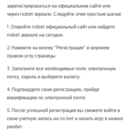
зарегистрироваться на официальном сайте или
через riobet зеркало. Следуйте этим простым шагам:
1. Откройте riobet официальный сайт или найдите
riobet зеркало на сегодня.
2. Нажмите на кнопку “Регистрация” в верхнем
правом углу страницы.
3. Заполните все необходимые поля: электронную
почту, пароль и выберите валюту.
4. Подтвердите свою регистрацию, пройдя
верификацию по электронной почте.
5. После успешной регистрации вы сможете войти в
свою учетную запись на rio bet и начать игру в казино
риобет.