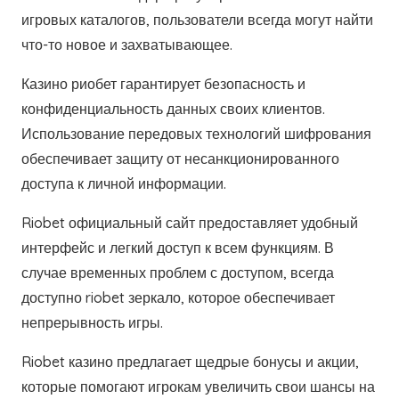
игровых каталогов, пользователи всегда могут найти
что-то новое и захватывающее.
Казино риобет гарантирует безопасность и
конфиденциальность данных своих клиентов.
Использование передовых технологий шифрования
обеспечивает защиту от несанкционированного
доступа к личной информации.
Riobet официальный сайт предоставляет удобный
интерфейс и легкий доступ к всем функциям. В
случае временных проблем с доступом, всегда
доступно riobet зеркало, которое обеспечивает
непрерывность игры.
Riobet казино предлагает щедрые бонусы и акции,
которые помогают игрокам увеличить свои шансы на