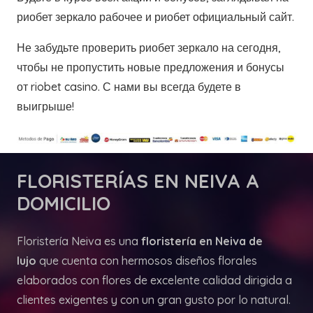
риобет зеркало рабочее и риобет официальный сайт.
Не забудьте проверить риобет зеркало на сегодня,
чтобы не пропустить новые предложения и бонусы
от riobet casino. С нами вы всегда будете в
выигрыше!
FLORISTERÍAS
EN NEIVA A
DOMICILIO
Floristería Neiva es una
floristería en Neiva de
lujo
que cuenta con hermosos diseños florales
elaborados con flores de excelente calidad dirigida a
clientes exigentes y con un gran gusto por lo natural.