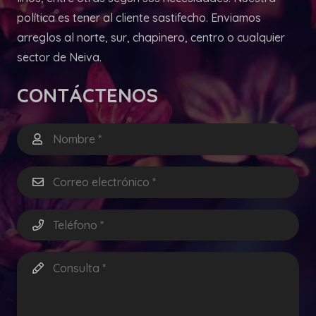
política es tener al cliente sastifecho. Enviamos
arreglos al norte, sur, chapinero, centro o cualquier
sector de Neiva.
CONTÁCTENOS