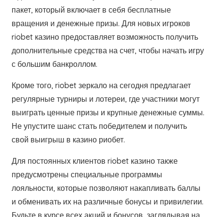
пакет, который включает в себя бесплатные
вращения и денежные призы. Для новых игроков
riobet казино предоставляет возможность получить
дополнительные средства на счет, чтобы начать игру
с большим банкроллом.
Кроме того, riobet зеркало на сегодня предлагает
регулярные турниры и лотереи, где участники могут
выиграть ценные призы и крупные денежные суммы.
Не упустите шанс стать победителем и получить
свой выигрыш в казино риобет.
Для постоянных клиентов riobet казино также
предусмотрены специальные программы
лояльности, которые позволяют накапливать баллы
и обменивать их на различные бонусы и привилегии.
Будьте в курсе всех акций и бонусов, заглядывая на