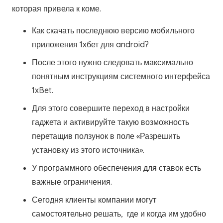
которая привела к коме.
Как скачать последнюю версию мобильного
приложения 1хбет для android?
После этого нужно следовать максимально
понятным инструкциям системного интерфейса
1хBet.
Для этого совершите переход в настройки
гаджета и активируйте такую возможность
перетащив ползунок в поле «Разрешить
установку из этого источника».
У программного обеспечения для ставок есть
важные ограничения.
Сегодня клиенты компании могут
самостоятельно решать, где и когда им удобно