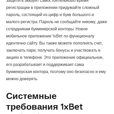
защитить аккаунт самостоятельноВо время
регистрации в приложении придумайте сложный
пароль, состоящий из цифр и букв большого и
малого регистра. Пароль не сообщайте никому, даже
сотрудникам букмекерской конторы. Новое
мобильное приложение 1xBet по функционалу
идентично сайту. Вы также можете пополнять счет,
заключать пари, получать бонусы и участвовать в
акциях в телефоне. Это приложение официальное,
его разрабатывает и поддерживает сама
букмекерская контора, поэтому оно безопасно и ему
можно доверять.
Системные
требования 1xBet