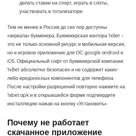
делать ставки на спорт, играть в слоты,
участвовать в тотализаторе.
Тем не менее в России до сих пор доступны
«зеркала» букмекера. Букмекерская контора 1хбет –
это не только основной ресурс и мобильная версия,
но и игровое приложение для ОС google android и
iOS. Официальный софт от букмекерской компании
1xBet абсолютно безопасен и не содержит каких-
либо вредоносных компонентов для телефона.
После настройки разрешений повторно нажмите на
1xbet.apk и в открывшейся форме подтвердите
инсталляцию нажав на кнопку «Установить».
Почему не работает
скачанное приложение