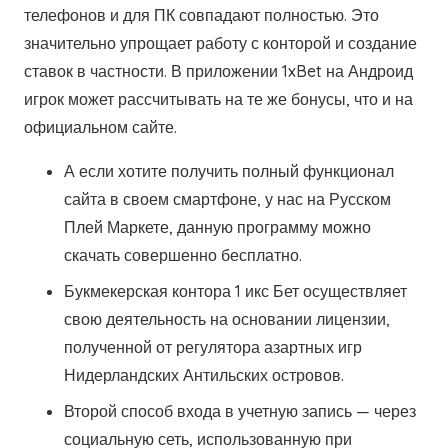
телефонов и для ПК совпадают полностью. Это
значительно упрощает работу с конторой и создание
ставок в частности. В приложении 1xBet на Андроид
игрок может рассчитывать на те же бонусы, что и на
официальном сайте.
А если хотите получить полный функционал
сайта в своем смартфоне, у нас на Русском
Плей Маркете, данную программу можно
скачать совершенно бесплатно.
Букмекерская контора 1 икс Бет осуществляет
свою деятельность на основании лицензии,
полученной от регулятора азартных игр
Нидерландских Антильских островов.
Второй способ входа в учетную запись — через
социальную сеть, использованную при