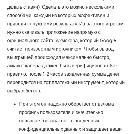
делать ставки). Сделать это можно несколькими
способами, каждый из которых эффективен и
приводит к нужному результату. Из-за этого игрокам
нужно скачивать приложение напрямую с
официального сайта букмекера, который Google
считает неизвестным источником. Чтобы вывод
выигрышей происходил максимально быстро,
аккаунт капера должен быть верифицирован. Как
правило, после 1-2 часов заявленная сумма денег
переводится на тот платежный инструмент, который
выбрал беттор.
При этом он надежно оберегает от взлома
профиль пользователя и значительно
повышает безопасность введенных
конфиденциальных данных и защищает ваши