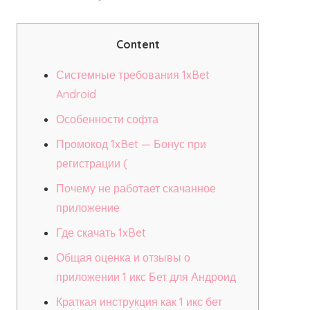
Content
Системные требования 1xBet
Android
Особенности софта
Промокод 1xBet — Бонус при
регистрации (
Почему не работает скачанное
приложение
Где скачать 1xBet
Общая оценка и отзывы о
приложении 1 икс Бет для Андроид
Краткая инструкция как 1 икс бет