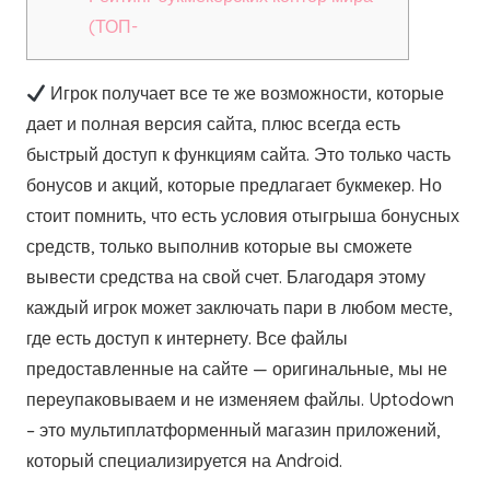
(ТОП-
Игрок получает все те же возможности, которые
дает и полная версия сайта, плюс всегда есть
быстрый доступ к функциям сайта. Это только часть
бонусов и акций, которые предлагает букмекер. Но
стоит помнить, что есть условия отыгрыша бонусных
средств, только выполнив которые вы сможете
вывести средства на свой счет. Благодаря этому
каждый игрок может заключать пари в любом месте,
где есть доступ к интернету. Все файлы
предоставленные на сайте — оригинальные, мы не
переупаковываем и не изменяем файлы. Uptodown
– это мультиплатформенный магазин приложений,
который специализируется на Android.