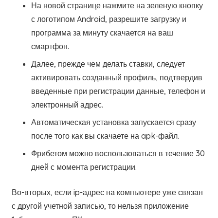
На новой странице нажмите на зеленую кнопку
с логотипом Android, разрешите загрузку и
программа за минуту скачается на ваш
смартфон.
Далее, прежде чем делать ставки, следует
активировать созданный профиль, подтвердив
введенные при регистрации данные, телефон и
электронный адрес.
Автоматическая установка запускается сразу
после того как вы скачаете на apk-файл.
Фрибетом можно воспользоваться в течение 30
дней с момента регистрации.
Во-вторых, если ip-адрес на компьютере уже связан
с другой учетной записью, то нельзя приложение