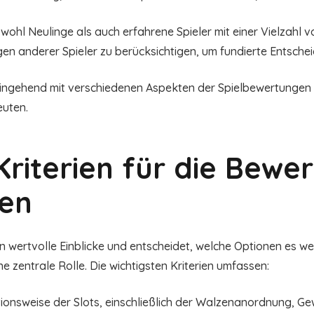
ohl Neulinge als auch erfahrene Spieler mit einer Vielzahl 
n anderer Spieler zu berücksichtigen, um fundierte Entsche
eingehend mit verschiedenen Aspekten der Spielbewertungen
euten.
Kriterien für die Bewe
en
n wertvolle Einblicke und entscheidet, welche Optionen es wer
e zentrale Rolle. Die wichtigsten Kriterien umfassen:
tionsweise der Slots, einschließlich der Walzenanordnung, Gew