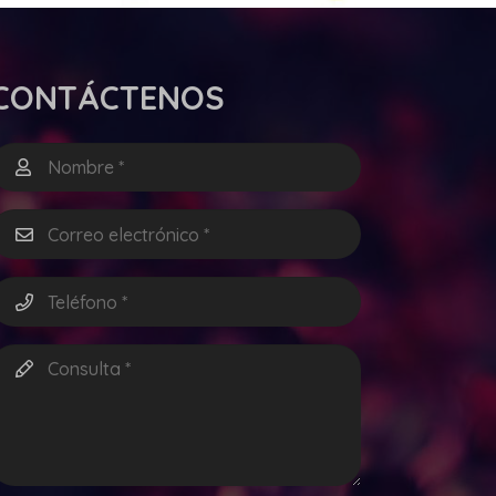
CONTÁCTENOS