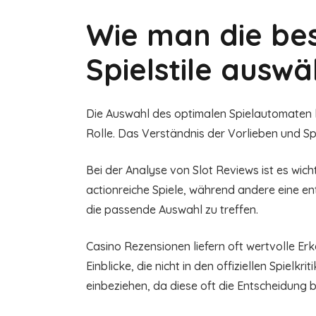
Wie man die bes
Spielstile auswä
Die Auswahl des optimalen Spielautomaten ka
Rolle. Das Verständnis der Vorlieben und Spi
Bei der Analyse von Slot Reviews ist es wich
actionreiche Spiele, während andere eine en
die passende Auswahl zu treffen.
Casino Rezensionen liefern oft wertvolle Er
Einblicke, die nicht in den offiziellen Spielk
einbeziehen, da diese oft die Entscheidung 