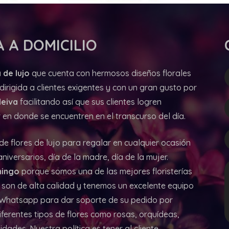
 A DOMICILIO
 de lujo
que cuenta con hermosos diseños florales
irigida a clientes exigentes y con un gran gusto por
Neiva
facilitando así que sus clientes logren
en donde se encuentren en el transcurso del día.
 de flores de lujo para regalar en cualquier ocasión
iversarios, día de la madre, día de la mujer.
ingo
porque somos una de las mejores floristerías
 son de alta calidad y tenemos un excelente equipo
y Whatsapp para dar soporte de su pedido por
iferentes tipos de flores como rosas, orquídeas,
idades. Nuestra política es tener al cliente