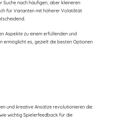
der Suche nach häufigen, aber kleineren
ich für Varianten mit höherer Volatilität
ntscheidend.
ten Aspekte zu einem erfüllenden und
 ermöglicht es, gezielt die besten Optionen
n und kreative Ansätze revolutionieren die
 wie wichtig Spielerfeedback für die