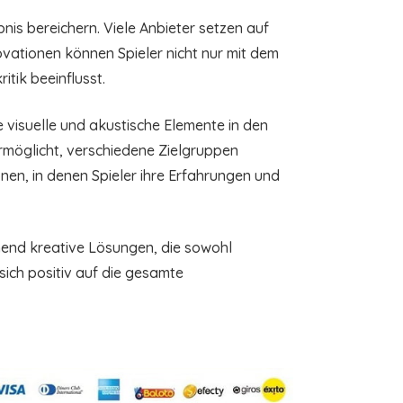
bnis bereichern. Viele Anbieter setzen auf
vationen können Spieler nicht nur mit dem
tik beeinflusst.
e visuelle und akustische Elemente in den
möglicht, verschiedene Zielgruppen
nen, in denen Spieler ihre Erfahrungen und
end kreative Lösungen, die sowohl
sich positiv auf die gesamte