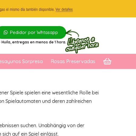
Pedidor por Whtasapp
 Huila
, entregas en menos de 1 hora.
esayunos Sorpresa
Rosas Preservadas
ner Spiele spielen eine wesentliche Rolle bei
von Spielautomaten und deren zahlreichen
lebnissen suchen. Unabhängig von der
ich auf ein Spiel einlässt.