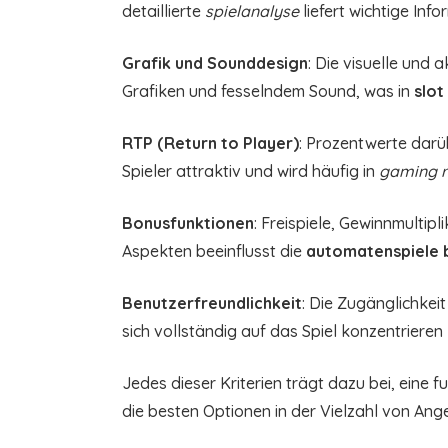
detaillierte
spielanalyse
liefert wichtige Inf
Grafik und Sounddesign
: Die visuelle und
Grafiken und fesselndem Sound, was in
slot
RTP (Return to Player)
: Prozentwerte darüb
Spieler attraktiv und wird häufig in
gaming r
Bonusfunktionen
: Freispiele, Gewinnmultip
Aspekten beeinflusst die
automatenspiele
Benutzerfreundlichkeit
: Die Zugänglichkeit
sich vollständig auf das Spiel konzentriere
Jedes dieser Kriterien trägt dazu bei, eine 
die besten Optionen in der Vielzahl von Ang