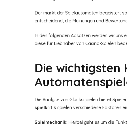
Der markt der Spielautomaten begeistert sow
entscheidend, die Meinungen und Bewertunge
In den folgenden Absätzen werden wir uns 
diese für Liebhaber von Casino-Spielen bed
Die wichtigsten 
Automatenspiel
Die Analyse von Glücksspielen bietet Spieler
spielkritik
spielen verschiedene Faktoren ein
Spielmechanik
: Hierbei geht es um die Funk