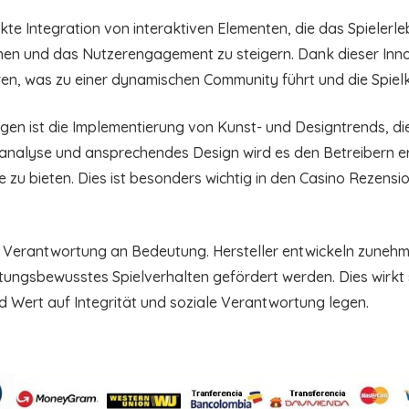
ärkte Integration von interaktiven Elementen, die das Spielerle
öhen und das Nutzerengagement zu steigern. Dank dieser Inno
en, was zu einer dynamischen Community führt und die Spielkri
ngen ist die Implementierung von Kunst- und Designtrends, di
lanalyse
und ansprechendes Design wird es den Betreibern er
u bieten. Dies ist besonders wichtig in den Casino Rezensio
 Verantwortung an Bedeutung. Hersteller entwickeln zunehm
tungsbewusstes Spielverhalten gefördert werden. Dies wirkt 
 Wert auf Integrität und soziale Verantwortung legen.