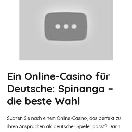
Ein Online-Casino für
Deutsche: Spinanga –
die beste Wahl
Suchen Sie nach einem Online-Casino, das perfekt zu
Ihren Ansprüchen als deutscher Spieler passt? Dann