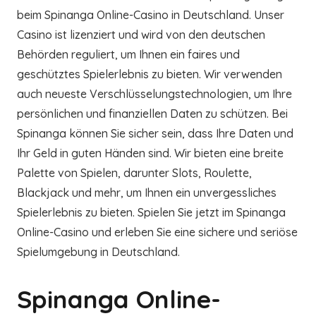
beim Spinanga Online-Casino in Deutschland. Unser
Casino ist lizenziert und wird von den deutschen
Behörden reguliert, um Ihnen ein faires und
geschütztes Spielerlebnis zu bieten. Wir verwenden
auch neueste Verschlüsselungstechnologien, um Ihre
persönlichen und finanziellen Daten zu schützen. Bei
Spinanga können Sie sicher sein, dass Ihre Daten und
Ihr Geld in guten Händen sind. Wir bieten eine breite
Palette von Spielen, darunter Slots, Roulette,
Blackjack und mehr, um Ihnen ein unvergessliches
Spielerlebnis zu bieten. Spielen Sie jetzt im Spinanga
Online-Casino und erleben Sie eine sichere und seriöse
Spielumgebung in Deutschland.
Spinanga Online-