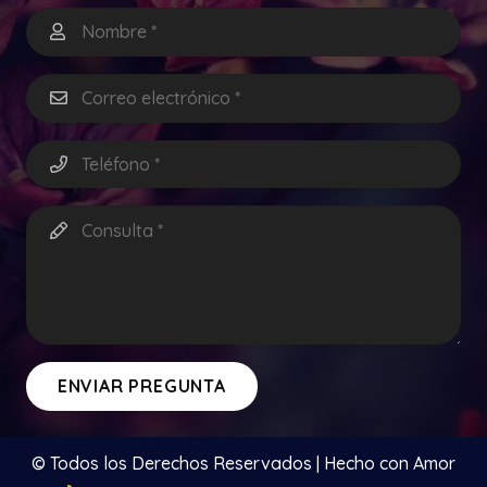
ENVIAR PREGUNTA
© Todos los Derechos Reservados | Hecho con Amor