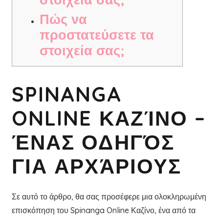
Πώς να
προστατεύσετε τα
στοιχεία σας;
SPINANGA
ONLINE ΚΑΖΊΝΟ –
ΈΝΑΣ ΟΔΗΓΌΣ
ΓΙΑ ΑΡΧΆΡΙΟΥΣ
Σε αυτό το άρθρο, θα σας προσέφερε μια ολοκληρωμένη
επισκόπηση του Spinanga Online Καζίνο, ένα από τα