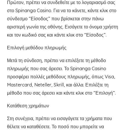
Πρώτον, πρέπει να συνδεθείτε με το λογαριασμό σας
στο Spinanga Casino. Για να το κάνετε, κάντε κλικ στο
σύνδεσμο “Είσοδος” που βρίσκεται στην πάνω
αριστερή γωνία της οθόνης. Εισάγετε το όνομα χρήστη
και τον κωδικό σας και κάντε κλικ στο “Είσοδος”.
Επιλογή μεθόδου πληρωμής
Μετά τη σύνδεση, πρέπει να επιλέξετε τη μέθοδο
πληρωμής που σας άρεσει. Το Spinanga Casino
προσφέρει πολλές μεθόδους πληρωμής, όπως Visa,
Mastercard, Neteller, Skrill, και άλλα. Επιλέξτε τη
μέθοδο που σας άρεσει και κάντε κλικ στο “Επιλογή”.
Κατάθεση χρημάτων
Στη συνέχεια, πρέπει να εισαγάγετε τα χρήματα που
θέλετε να καταθέσετε. Το ποσό που μπορείτε να