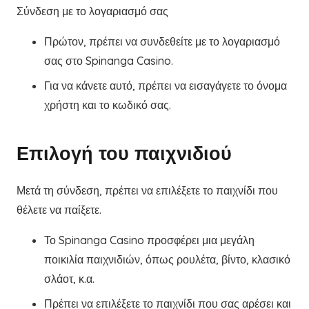
Σύνδεση με το λογαριασμό σας
Πρώτον, πρέπει να συνδεθείτε με το λογαριασμό
σας στο Spinanga Casino.
Για να κάνετε αυτό, πρέπει να εισαγάγετε το όνομα
χρήστη και το κωδικό σας.
Επιλογή του παιχνιδιού
Μετά τη σύνδεση, πρέπει να επιλέξετε το παιχνίδι που
θέλετε να παίξετε.
Το Spinanga Casino προσφέρει μια μεγάλη
ποικιλία παιχνιδιών, όπως ρουλέτα, βίντο, κλασικό
σλάοτ, κ.α.
Πρέπει να επιλέξετε το παιχνίδι που σας αρέσει και