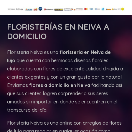
FLORISTERÍAS
EN NEIVA A
DOMICILIO
Floristería Neiva es una
floristería en Neiva de
lujo
que cuenta con hermosos diseños florales
elaborados con flores de excelente calidad dirigida a
clientes exigentes y con un gran gusto por lo natural.
Enviamos
flores a domicilio en Neiva
facilitando así
que sus clientes logren sorprender a sus seres
amados sin importar en donde se encuentren en el
transcurso del día.
Floristería Neiva es una online con arreglos de flores
de lujo para regalar en cualquier ocasión como