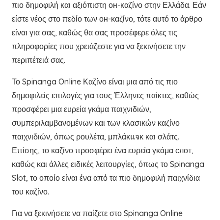
πιο δημοφιλή και αξιόπιστη он-καζίνο στην Ελλάδα. Εάν
είστε νέος στο πεδίο των он-καζίνο, τότε αυτό το άρθρο
είναι για σας, καθώς θα σας προσέφερε όλες τις
πληροφορίες που χρειάζεστε για να ξεκινήσετε την
περιπέτειά σας.
Το Spinanga Online Καζίνο είναι μια από τις πιο
δημοφιλείς επιλογές για τους Έλληνες παίκτες, καθώς
προσφέρει μια ευρεία γκάμα παιχνιδιών,
συμπεριλαμβανομένων και των κλασικών καζίνο
παιχνιδιών, όπως ρουλέτα, μπλάκแจκ και σλάτς.
Επίσης, το καζίνο προσφέρει ένα ευρεία γκάμα слот,
καθώς και άλλες ειδικές λειτουργίες, όπως το Spinanga
Slot, το οποίο είναι ένα από τα πιο δημοφιλή παιχνίδια
του καζίνο.
Για να ξεκινήσετε να παίζετε στο Spinanga Online