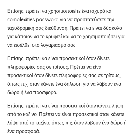
Επίσης, πρέπει να χρησιμοποιείτε ένα ισχυρό και
complexities password για να προστατεύσετε την
ταχυδρομική σας διεύθυνση. Πρέπει να είναι δύσκολο
για κάποιον να το κρυφτεί και να το χρησιμοποιήσει για
να εισέλθει στο λογαριασμό σας.
Επίσης, πρέπει να είναι προσεκτικοί όταν δίνετε
πληροφορίες σας σε τρίτους. Πρέπει να είναι
προσεκτικοί όταν δίνετε πληροφορίες σας σε τρίτους,
όπως π.χ. όταν κάνετε ένα δήλωση για να λάβουν ένα
δώρο ή ένα προσφορά.
Επίσης, πρέπει να είναι προσεκτικοί όταν κάνετε λήψη
από το καζίνο. Πρέπει να είναι προσεκτικοί όταν κάνετε
λήψη από το καζίνο, όπως π.χ. όταν λάβουν ένα δώρο ή
ένα προσφορά.