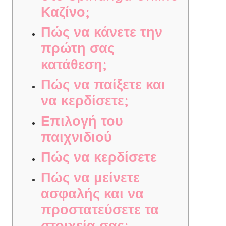
Καζίνο;
Πώς να κάνετε την
πρώτη σας
κατάθεση;
Πώς να παίξετε και
να κερδίσετε;
Επιλογή του
παιχνιδιού
Πώς να κερδίσετε
Πώς να μείνετε
ασφαλής και να
προστατεύσετε τα
στοιχεία σας;