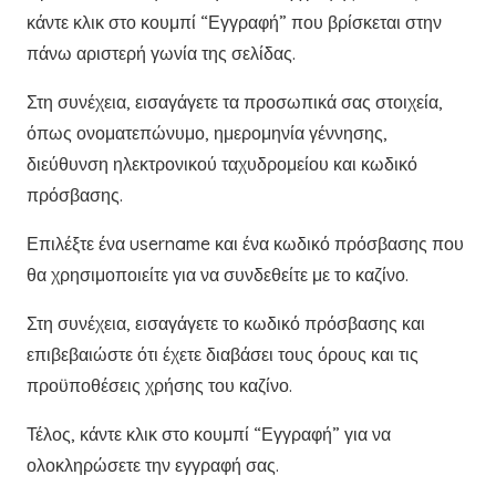
κάντε κλικ στο κουμπί “Εγγραφή” που βρίσκεται στην
πάνω αριστερή γωνία της σελίδας.
Στη συνέχεια, εισαγάγετε τα προσωπικά σας στοιχεία,
όπως ονοματεπώνυμο, ημερομηνία γέννησης,
διεύθυνση ηλεκτρονικού ταχυδρομείου και κωδικό
πρόσβασης.
Επιλέξτε ένα username και ένα κωδικό πρόσβασης που
θα χρησιμοποιείτε για να συνδεθείτε με το καζίνο.
Στη συνέχεια, εισαγάγετε το κωδικό πρόσβασης και
επιβεβαιώστε ότι έχετε διαβάσει τους όρους και τις
προϋποθέσεις χρήσης του καζίνο.
Τέλος, κάντε κλικ στο κουμπί “Εγγραφή” για να
ολοκληρώσετε την εγγραφή σας.