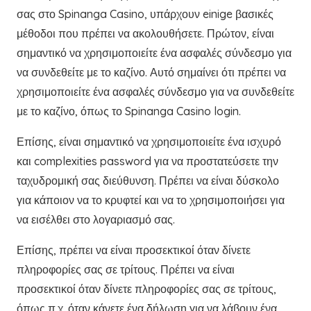
σας στο Spinanga Casino, υπάρχουν einige βασικές
μέθοδοι που πρέπει να ακολουθήσετε. Πρώτον, είναι
σημαντικό να χρησιμοποιείτε ένα ασφαλές σύνδεσμο για
να συνδεθείτε με το καζίνο. Αυτό σημαίνει ότι πρέπει να
χρησιμοποιείτε ένα ασφαλές σύνδεσμο για να συνδεθείτε
με το καζίνο, όπως το Spinanga Casino login.
Επίσης, είναι σημαντικό να χρησιμοποιείτε ένα ισχυρό
και complexities password για να προστατεύσετε την
ταχυδρομική σας διεύθυνση. Πρέπει να είναι δύσκολο
για κάποιον να το κρυφτεί και να το χρησιμοποιήσει για
να εισέλθει στο λογαριασμό σας.
Επίσης, πρέπει να είναι προσεκτικοί όταν δίνετε
πληροφορίες σας σε τρίτους. Πρέπει να είναι
προσεκτικοί όταν δίνετε πληροφορίες σας σε τρίτους,
όπως π.χ. όταν κάνετε ένα δήλωση για να λάβουν ένα