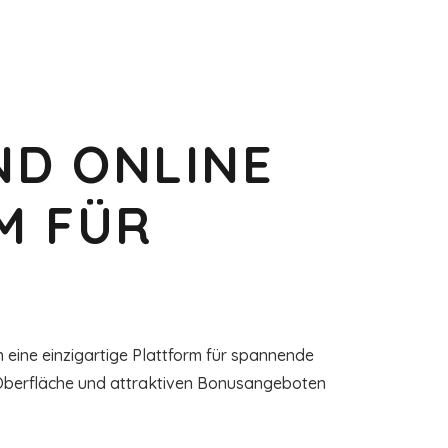
ND ONLINE
M FÜR
 eine einzigartige Plattform für spannende
r Oberfläche und attraktiven Bonusangeboten