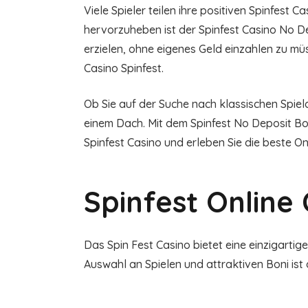
Viele Spieler teilen ihre positiven Spinfest
hervorzuheben ist der Spinfest Casino No De
erzielen, ohne eigenes Geld einzahlen zu mü
Casino Spinfest.
Ob Sie auf der Suche nach klassischen Spiel
einem Dach. Mit dem Spinfest No Deposit Bon
Spinfest Casino und erleben Sie die beste O
Spinfest Online
Das Spin Fest Casino bietet eine einzigartig
Auswahl an Spielen und attraktiven Boni ist 