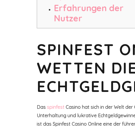
Erfahrungen der
Nutzer
SPINFEST O
WETTEN DI
ECHTGELDG
Das
spinfest
Casino hat sich in der Welt der
Unterhaltung und lukrative Echtgeldgewinne
ist das Spinfest Casino Online eine der füh