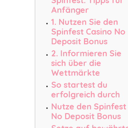
Spinfest: Tipps für
Anfänger
1. Nutzen Sie den
Spinfest Casino No
Deposit Bonus
2. Informieren Sie
sich über die
Wettmärkte
So startest du
erfolgreich durch
Nutze den Spinfest
No Deposit Bonus