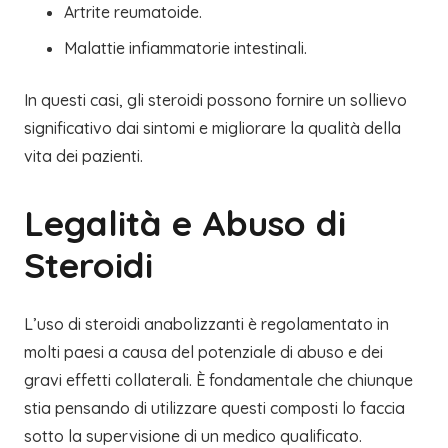
Artrite reumatoide.
Malattie infiammatorie intestinali.
In questi casi, gli steroidi possono fornire un sollievo
significativo dai sintomi e migliorare la qualità della
vita dei pazienti.
Legalità e Abuso di
Steroidi
L’uso di steroidi anabolizzanti è regolamentato in
molti paesi a causa del potenziale di abuso e dei
gravi effetti collaterali. È fondamentale che chiunque
stia pensando di utilizzare questi composti lo faccia
sotto la supervisione di un medico qualificato.