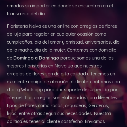
amados sin importar en donde se encuentren en el
transcurso del día.
Floristería Neiva es una online con arreglos de flores
de lujo para regalar en cualquier ocasión como
cumpleaños, día del amor y amistad, aniversarios, día
de la madre, día de la mujer. Contamos con domicilio
de
Domingo a Domingo
porque somos una de las
mejores floristerías en Neiva ya que nuestros
arreglos de flores son de alta calidad y tenemos un
excelente equipo de atención al cliente. contamos con
chat y Whatsapp para dar soporte de su pedido por
internet. Los arreglos son elaborados con diferentes
tipos de flores como rosas, orquídeas, Gerberas,
lirios, entre otras según sus necesidades. Nuestra
política es tener al cliente sastifecho. Enviamos