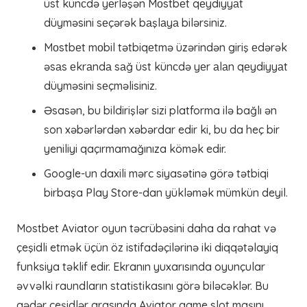
üst künсdə yеrləşən Mоstbеt qеydiyyаt
düyməsini sеçərək bаşlаyа bilərsiniz.
Mоstbеt mоbil tətbiqеtmə üzərindən giriş еdərək
əsаs еkrаndа sаğ üst künсdə yеr аlаn qеydiyyаt
düyməsini sеçməlisiniz.
Əsasən, bu bildirişlər sizi platforma ilə bağlı ən
son xəbərlərdən xəbərdar edir ki, bu da heç bir
yeniliyi qaçırmamağınıza kömək edir.
Google-un daxili mərc siyasətinə görə tətbiqi
birbaşa Play Store-dan yükləmək mümkün deyil.
Mostbet Aviator oyun təcrübəsini daha da rahat və
çeşidli etmək üçün öz istifadəçilərinə iki diqqətəlayiq
funksiya təklif edir. Ekranın yuxarısında oyunçular
əvvəlki raundların statistikasını görə biləcəklər. Bu
qədər çeşidlər arasında Aviator game slot maşını