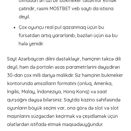
olmadan ən azı bir bukmeker təsəvvür etmək
çətindir, rəsmi MOSTBET veb saytı da istisna
deyil.
Çox oyunçu real pul qazanmaq üçün bu
fürsətdən artıq yararlanıb, bəziləri üçün isə bu
hələ yenidir.
Sayt Azərbaycan dilini dəstəkləyir, həmçinin təkcə dili
deyil, həm də portalın əsas parametrlərini dəyişdirən
30-dan çox milli dəriyə malikdir. Siz həmçinin bukmeker
kontorunda əmsalların formatını (onluq, Amerika,
İngilis, Malay, İndoneziya, Honq Konq) və saat
qurşağını dəyişə bilərsiniz. Saytda kazino səhifəsində
oyunların böyük seçimi var, ona görə də slot və slot
maşınlarını süzgəcdən keçirmək və çeşidləmək üçün
alətlərdən istifadə etmək məqsədəuyğundur.