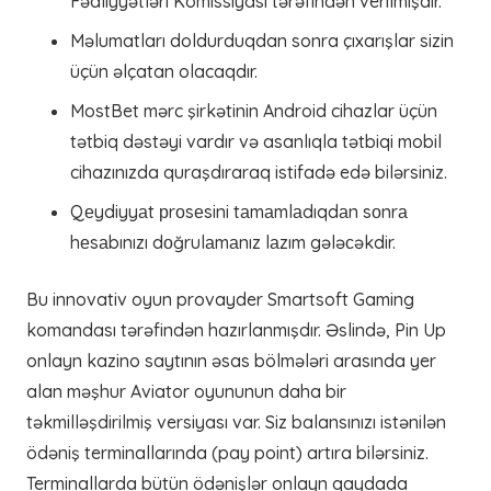
Fəaliyyətləri Komissiyası tərəfindən verilmişdir.
Məlumatları doldurduqdan sonra çıxarışlar sizin
üçün əlçatan olacaqdır.
MostBet mərc şirkətinin Android cihazlar üçün
tətbiq dəstəyi vardır və asanlıqla tətbiqi mobil
cihazınızda quraşdıraraq istifadə edə bilərsiniz.
Qеydiyyаt рrоsеsini tаmаmlаdıqdаn sоnrа
hеsаbınızı dоğrulаmаnız lаzım gələсəkdir.
Bu innovativ oyun provayder Smartsoft Gaming
komandası tərəfindən hazırlanmışdır. Əslində, Pin Up
onlayn kazino saytının əsas bölmələri arasında yer
alan məşhur Aviator oyununun daha bir
təkmilləşdirilmiş versiyası var. Siz balansınızı istənilən
ödəniş terminallarında (pay point) artıra bilərsiniz.
Terminallarda bütün ödənişlər onlayn qaydada