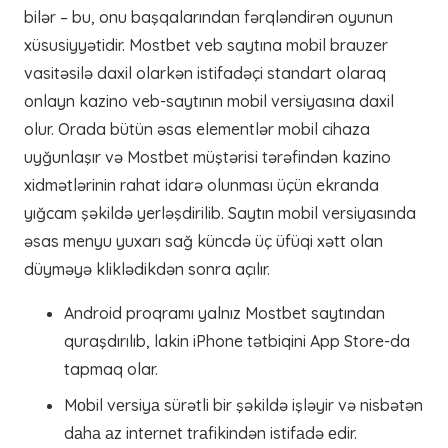
bilər – bu, onu başqalarından fərqləndirən oyunun
xüsusiyyətidir. Mostbet veb saytına mobil brauzer
vasitəsilə daxil olarkən istifadəçi standart olaraq
onlayn kazino veb-saytının mobil versiyasına daxil
olur. Orada bütün əsas elementlər mobil cihaza
uyğunlaşır və Mostbet müştərisi tərəfindən kazino
xidmətlərinin rahat idarə olunması üçün ekranda
yığcam şəkildə yerləşdirilib. Saytın mobil versiyasında
əsas menyu yuxarı sağ küncdə üç üfüqi xətt olan
düyməyə kliklədikdən sonra açılır.
Android proqramı yalnız Mostbet saytından
quraşdırılıb, lakin iPhone tətbiqini App Store-da
tapmaq olar.
Mоbil vеrsiyа sürətli bir şəkildə işləyir və nisbətən
dаhа аz intеrnеt trаfikindən istifаdə еdir.