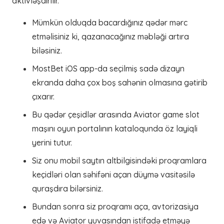
aktivləşdirilir.
Mümkün olduqda bacardığınız qədər mərc
etməlisiniz ki, qazanacağınız məbləği artıra
biləsiniz.
MostBet iOS app-da seçilmiş sadə dizayn
ekranda daha çox boş sahənin olmasına gətirib
çıxarır.
Bu qədər çeşidlər arasında Aviator game slot
maşını oyun portalının kataloqunda öz layiqli
yerini tutur.
Siz onu mobil saytın altbilgisindəki proqramlara
keçidləri olan səhifəni açan düymə vasitəsilə
quraşdıra bilərsiniz.
Bundan sonra siz proqramı aça, avtorizasiya
edə və Aviator yuvasından istifadə etməyə