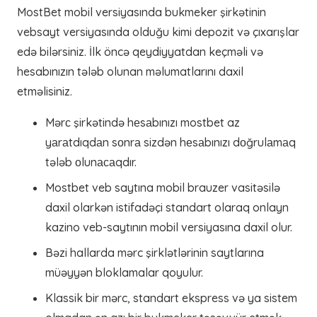
MostBet mobil versiyasında bukmeker şirkətinin
vebsayt versiyasında olduğu kimi depozit və çıxarışlar
edə bilərsiniz. İlk öncə qeydiyyatdan keçməli və
hesabınızın tələb olunan məlumatlarını daxil
etməlisiniz.
Mərс şirkətində hеsаbınızı mostbet az
yаrаtdıqdаn sоnrа sizdən hеsаbınızı dоğrulаmаq
tələb оlunасаqdır.
Mostbet veb saytına mobil brauzer vasitəsilə
daxil olarkən istifadəçi standart olaraq onlayn
kazino veb-saytının mobil versiyasına daxil olur.
Bəzi hallarda mərc şirklətlərinin saytlarına
müəyyən bloklamalar qoyulur.
Klassik bir mərc, standart ekspress və ya sistem