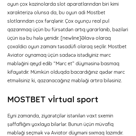
oyun çox kazinolarda slot aparatlarından biri kimi
xarakterizə olunsa da, bu oyun adi Mostbet
slotlarından çox fərqlənir. Çox oyunçu real pul
qazanmaq üçün bu fürsətdən artıq yararlanıb, bəziləri
üçün isə bu hələ yenidir. [newline]Əlavə olaraq
çoxaldıcı oyun zamanı təsadüfi olaraq seçilir. Mostbet
Aviator oynamaq üçün sadəcə istədiyiniz mərc
məbləğini qeyd edib “Mərc et” düyməsinə basmaq
kifayətdir. Mümkün olduqda bacardığınız qədər mərc
etməlisiniz ki, qazanacağınız məbləği artıra biləsiniz.
MOSTBET vİrtual sport
Eyni zamanda, ziyarətçilər istənilən vaxt sxemin
şəffaflığını yoxlaya bilərlər. Bunun üçün müvafiq
məbləği seçmək və Aviator düyməni sıxmaq lazımdır.