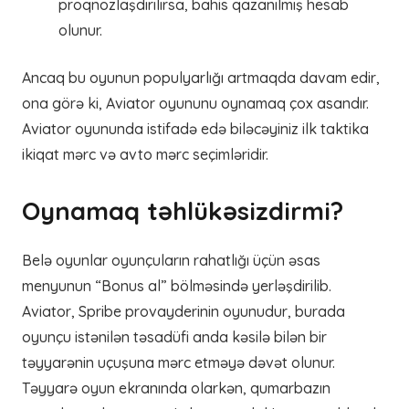
proqnozlaşdırılırsa, bahis qazanılmış hesab
olunur.
Ancaq bu oyunun populyarlığı artmaqda davam edir,
ona görə ki, Aviator oyununu oynamaq çox asandır.
Aviator oyununda istifadə edə biləcəyiniz ilk taktika
ikiqat mərc və avto mərc seçimləridir.
Oynamaq təhlükəsizdirmi?
Belə oyunlar oyunçuların rahatlığı üçün əsas
menyunun “Bonus al” bölməsində yerləşdirilib.
Aviator, Spribe provayderinin oyunudur, burada
oyunçu istənilən təsadüfi anda kəsilə bilən bir
təyyarənin uçuşuna mərc etməyə dəvət olunur.
Təyyarə oyun ekranında olarkən, qumarbazın