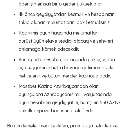
ödənişin əmsalı bir o qədər yüksək olar.
İlk öncə qeydiyyatdan keçməli və hesabınızın
tələb olunan məlumatlarını daxil etməlisiniz.
Keçirilmiş oyun haqqında məlumatlar
dürüstlüyün əlavə təsdiqi olacaq və səhvləri
anlamağa kömək edəcəkdir.
Ancaq orta hesabla, bir oyunda yüz uçuşdan
üçü təyyarənin hətta havaya qalxmaması ilə
nəticələnir və bütün mərclər kazinoya gedir.
Mostbet Kazino Azərbaycandan olan
oyunçulara Azərbaycanın milli valyutasında
oyun hesabının qeydiyyatını, həmçinin 550 AZN-
dək ilk depozit bonusunu təklif edir.
Bu yeniləmələr mərc təklifləri, promosiya təklifləri və