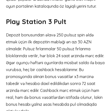
oyun portalının kataloqunda öz layiqli yerini tutur.
Play Station 3 Pult
Depozit bonusundan əlavə 250 pulsuz spin əldə
etmək üçün ilk depozitin məbləği ən azı 30 AZN
olmalıdır. Pulsuz fırlanmalar 50 pulsuz fırlanma
bloklarında verilir, hər blok 24 saat ərzində mərc edilir.
Əgər oyunçu həftəni oyunlarda müsbət saldo ilə başa
vurubsa, heç bir cashback hesablanmır. Bu
promosyonda alınan bonus vəsaitlər x3 mərcinə
tabedir və hesaba daxil edildikdən sonra 72 saat
ərzində mərc edilir. Cashback mərc etmək üçün həm
real, həm də bonus vəsaitlərdən istifadə olunur, lakin
bonus hesabı yalnız əsas hesabda pul olmadıqda