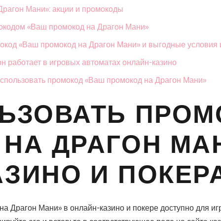
Драгон Мани»: акции и промокоды
мокодом «Ваш промокод на Драгон Мани»
мокод «Ваш промокод на Драгон Мани» и выгодные условия
он работает в игровых автоматах онлайн-казино
 использовать промокод «Ваш промокод на Драгон Мани»
ЛЬЗОВАТЬ ПРОМ
НА ДРАГОН МА
ЗИНО И ПОКЕР
а Драгон Мани» в онлайн-казино и покере доступно для иг