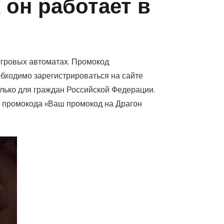
 он работает в
игровых автоматах. Промокод
бходимо зарегистрироваться на сайте
олько для граждан Российской Федерации.
 промокода «Ваш промокод на Драгон