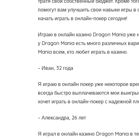
тратя свой собственный бюджет. Кроме то
помогут вам улучшить свои навыки игры в 
начать играть в онлайн-покер сегодня!
Играю в онлайн казино Dragon Mania уже не
у Dragon Mania есть много различных вари
Mania всем, кто любит играть в казино.
– Иван, 32 года
Я играю в онлайн покер уже некоторое вре
всегда быстро выплачиваются мои выигрыш
хочет играть в онлайн-покер с надежной п
– Александра, 26 лет
Я играл в онлайн казино Dragon Mania в те