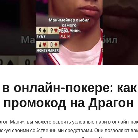
в онлайн-покере: ка
 промокод на Драгон
гон Мани», вы можете освоить условные пари в онлайн-пок
искуя своими собственными средствами. Они позволяют вам