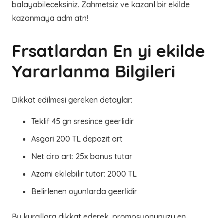
balayabileceksiniz. Zahmetsiz ve kazanl bir ekilde
kazanmaya adm atn!
Frsatlardan En yi ekilde
Yararlanma Bilgileri
Dikkat edilmesi gereken detaylar:
Teklif 45 gn sresince geerlidir
Asgari 200 TL depozit art
Net ciro art: 25x bonus tutar
Azami ekilebilir tutar: 2000 TL
Belirlenen oyunlarda geerlidir
Bu kurallara dikkat ederek, promosyonunuzu en