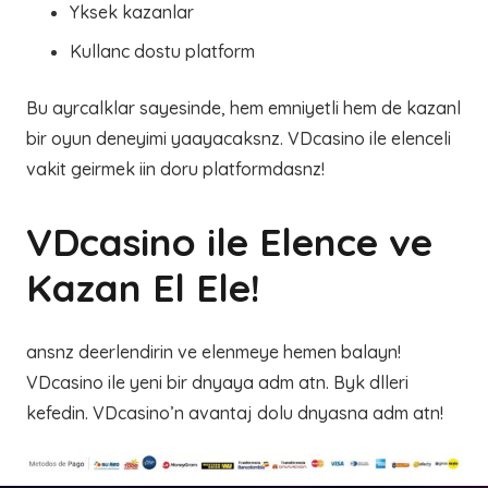
Yksek kazanlar
Kullanc dostu platform
Bu ayrcalklar sayesinde, hem emniyetli hem de kazanl
bir oyun deneyimi yaayacaksnz. VDcasino ile elenceli
vakit geirmek iin doru platformdasnz!
VDcasino ile Elence ve
Kazan El Ele!
ansnz deerlendirin ve elenmeye hemen balayn!
VDcasino ile yeni bir dnyaya adm atn. Byk dlleri
kefedin. VDcasino’n avantaj dolu dnyasna adm atn!