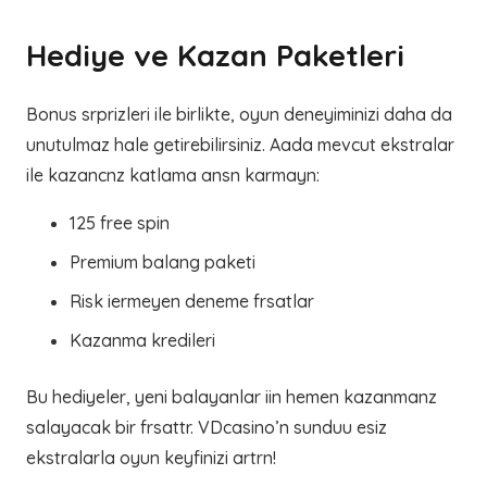
Hediye ve Kazan Paketleri
Bonus srprizleri ile birlikte, oyun deneyiminizi daha da
unutulmaz hale getirebilirsiniz. Aada mevcut ekstralar
ile kazancnz katlama ansn karmayn:
125 free spin
Premium balang paketi
Risk iermeyen deneme frsatlar
Kazanma kredileri
Bu hediyeler, yeni balayanlar iin hemen kazanmanz
salayacak bir frsattr. VDcasino’n sunduu esiz
ekstralarla oyun keyfinizi artrn!