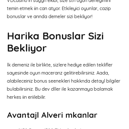
VDcasino’in saygn ekibi, size stn oyun deneyimini
temin etmek iin can atyor. Etkileyici oyunlar, cazip
bonuslar ve annda demeler sizi bekliyor!
Harika Bonuslar Sizi
Bekliyor
lk demeniz ile birlikte, sizlere hediye edilen teklifler
sayesinde oyun maceranz gelitirebilirsiniz. Aada,
alabileceiniz bonus seenekleri hakknda detayl bilgiler
bulabilirsiniz. Bu dev dller ile kazanmaya balamak
herkes iin eriilebilir.
Avantajl Alveri mkanlar