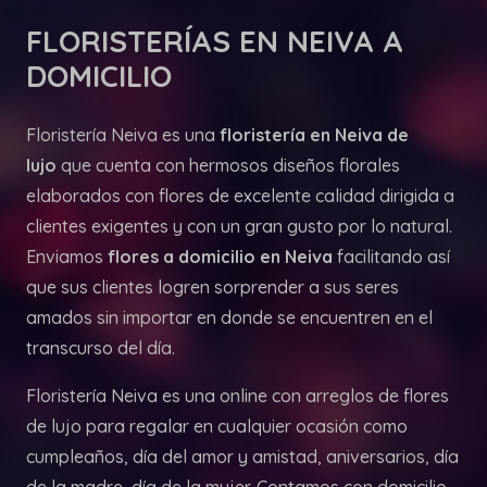
FLORISTERÍAS
EN NEIVA A
DOMICILIO
Floristería Neiva es una
floristería en Neiva de
lujo
que cuenta con hermosos diseños florales
elaborados con flores de excelente calidad dirigida a
clientes exigentes y con un gran gusto por lo natural.
Enviamos
flores a domicilio en Neiva
facilitando así
que sus clientes logren sorprender a sus seres
amados sin importar en donde se encuentren en el
transcurso del día.
Floristería Neiva es una online con arreglos de flores
de lujo para regalar en cualquier ocasión como
cumpleaños, día del amor y amistad, aniversarios, día