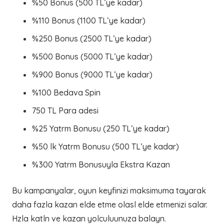
%50 Bonus (500 TL’ye kadar)
%110 Bonus (1100 TL’ye kadar)
%250 Bonus (2500 TL’ye kadar)
%500 Bonus (5000 TL’ye kadar)
%900 Bonus (9000 TL’ye kadar)
%100 Bedava Spin
750 TL Para adesi
%25 Yatrm Bonusu (250 TL’ye kadar)
%50 lk Yatrm Bonusu (500 TL’ye kadar)
%300 Yatrm Bonusuyla Ekstra Kazan
Bu kampanyalar, oyun keyfinizi maksimuma tayarak
daha fazla kazan elde etme olasl elde etmenizi salar.
Hzla katln ve kazan yolculuunuza balayn.