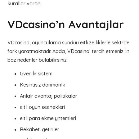
kurallar vardr!
VDcasino’n Avantajlar
VDcasino, oyuncularna sunduu eitli zelliklerle sektrde
fark yaratmaktadr. Aada, VDcasino’ tercih etmeniz iin
baz nedenler bulabilirsiniz:
Gvenilir sistem
Kesintisiz danmanlk
Anlalr avantaj politikalar
eitli oyun seenekleri
eitli para ekme yntemleri
Rekabeti getiriler