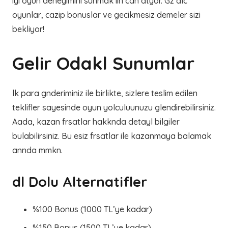
iyi oyun deneyimini sunmak iin can atyor. Gz alc
oyunlar, cazip bonuslar ve gecikmesiz demeler sizi
bekliyor!
Gelir Odakl Sunumlar
lk para gnderiminiz ile birlikte, sizlere teslim edilen
teklifler sayesinde oyun yolculuunuzu glendirebilirsiniz.
Aada, kazan frsatlar hakknda detayl bilgiler
bulabilirsiniz. Bu esiz frsatlar ile kazanmaya balamak
annda mmkn.
dl Dolu Alternatifler
%100 Bonus (1000 TL’ye kadar)
%150 Bonus (1500 TL’ye kadar)