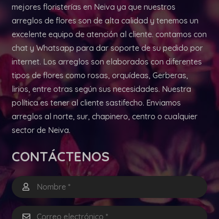
mejores floristerías en Neiva ya que nuestros
arreglos de flores son de alta calidad y tenemos un
excelente equipo de atención al cliente. contamos con
chat y Whatsapp para dar soporte de su pedido por
internet. Los arreglos son elaborados con diferentes
tipos de flores como rosas, orquídeas, Gerberas,
lirios, entre otras según sus necesidades. Nuestra
política es tener al cliente sastifecho. Enviamos
arreglos al norte, sur, chapinero, centro o cualquier
sector de Neiva.
CONTÁCTENOS