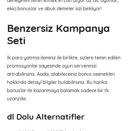
deneyimini temin etmek iin can atyor. Gz alc oyunlar,
ekici bonuslar ve abuk demeler sizi bekliyor!
Benzersiz Kampanya
Seti
lk para yatrma ileminiz ile birlikte, sizlere temin edilen
promosyonlar sayesinde oyun serveninizi
artrabilirsiniz. Aada, alabileceiniz bonus seenekleri
hakknda detayl bilgiler bulabilirsiniz. Bu harika
bonuslar ile kazanmaya balamak sadece bir tk
uzanzda.
dl Dolu Alternatifler