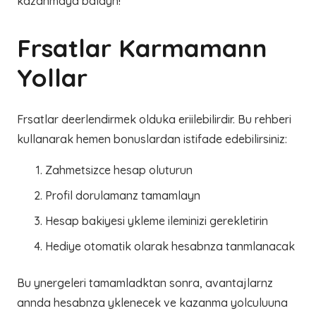
kazanmaya balayn!
Frsatlar Karmamann
Yollar
Frsatlar deerlendirmek olduka eriilebilirdir. Bu rehberi
kullanarak hemen bonuslardan istifade edebilirsiniz:
Zahmetsizce hesap oluturun
Profil dorulamanz tamamlayn
Hesap bakiyesi ykleme ileminizi gerekletirin
Hediye otomatik olarak hesabnza tanmlanacak
Bu ynergeleri tamamladktan sonra, avantajlarnz
annda hesabnza yklenecek ve kazanma yolculuuna