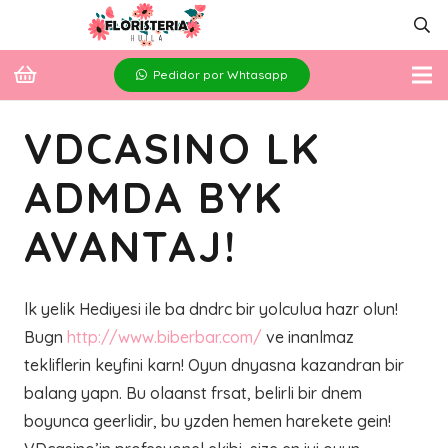
Pedidor por Whtasapp
VDCASINO LK
ADMDA BYK
AVANTAJ!
lk yelik Hediyesi ile ba dndrc bir yolculua hazr olun!
Bugn
http://www.biberbar.com/
ve inanlmaz
tekliflerin keyfini karn! Oyun dnyasna kazandran bir
balang yapn. Bu olaanst frsat, belirli bir dnem
boyunca geerlidir, bu yzden hemen harekete gein!