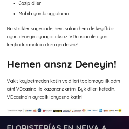
Cazip dller
Mobil uyumlu uygulama
Bu stnlkler sayesinde, hem salam hem de keyifli bir
oyun deneyimi yaayacaksnz. VDcasino ile oyun
keyfini karmak iin doru yerdesiniz!
Hemen ansnz Deneyin!
Vakit kaybetmeden katln ve dlleri toplamaya ilk adm
atn! VDcasino ile kazancnz artrn. Byk dlleri kefedin.
VDcasino’n ayrcalkl dnyasna katln!
FLORISTERÍAS
EN NEIVA A