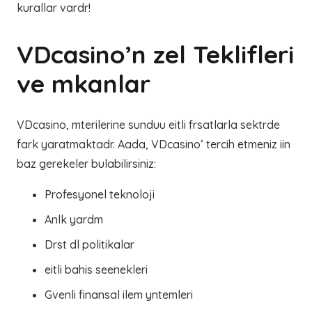
kurallar vardr!
VDcasino’n zel Teklifleri
ve mkanlar
VDcasino, mterilerine sunduu eitli frsatlarla sektrde
fark yaratmaktadr. Aada, VDcasino’ tercih etmeniz iin
baz gerekeler bulabilirsiniz:
Profesyonel teknoloji
Anlk yardm
Drst dl politikalar
eitli bahis seenekleri
Gvenli finansal ilem yntemleri