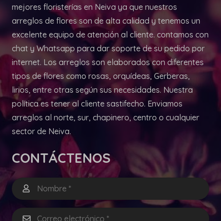
mejores floristerías en Neiva ya que nuestros
arreglos de flores son de alta calidad y tenemos un
excelente equipo de atención al cliente. contamos con
chat y Whatsapp para dar soporte de su pedido por
internet. Los arreglos son elaborados con diferentes
tipos de flores como rosas, orquídeas, Gerberas,
lirios, entre otras según sus necesidades. Nuestra
política es tener al cliente sastifecho. Enviamos
arreglos al norte, sur, chapinero, centro o cualquier
sector de Neiva.
CONTÁCTENOS