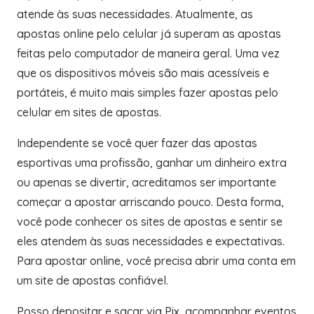
atende às suas necessidades. Atualmente, as
apostas online pelo celular já superam as apostas
feitas pelo computador de maneira geral. Uma vez
que os dispositivos móveis são mais acessíveis e
portáteis, é muito mais simples fazer apostas pelo
celular em sites de apostas.
Independente se você quer fazer das apostas
esportivas uma profissão, ganhar um dinheiro extra
ou apenas se divertir, acreditamos ser importante
começar a apostar arriscando pouco. Desta forma,
você pode conhecer os sites de apostas e sentir se
eles atendem às suas necessidades e expectativas.
Para apostar online, você precisa abrir uma conta em
um site de apostas confiável.
Posso depositar e sacar via Pix, acompanhar eventos