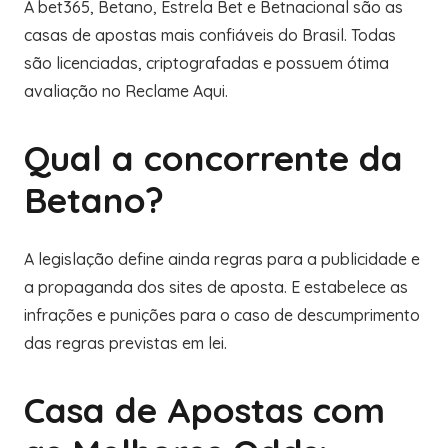
A bet365, Betano, Estrela Bet e Betnacional são as
casas de apostas mais confiáveis do Brasil. Todas
são licenciadas, criptografadas e possuem ótima
avaliação no Reclame Aqui.
Qual a concorrente da
Betano?
A legislação define ainda regras para a publicidade e
a propaganda dos sites de aposta. E estabelece as
infrações e punições para o caso de descumprimento
das regras previstas em lei.
Casa de Apostas com