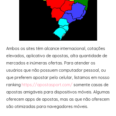
Ambos os sites têm alcance internacional, cotações
elevados, aplicativo de apostas, alta quantidade de
mercados e inúmeras ofertas. Para atender os
usuários que não possuem computador pessoal, ou
que preferem apostar pelo celular, listamos em nosso
ranking
https://apostasport.com/
somente casas de
apostas amigáveis para dispositivos móveis. Algumas
oferecem apps de apostas, mas as que não oferecem
são otimizadas para navegadores móveis.