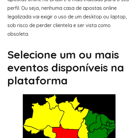
perfil. Ou seja, nenhuma casa de apostas online
legalizada vai exigir o uso de um desktop ou laptop,
sob risco de perder clientela e ser vista como
obsoleta.
Selecione um ou mais
eventos disponíveis na
plataforma