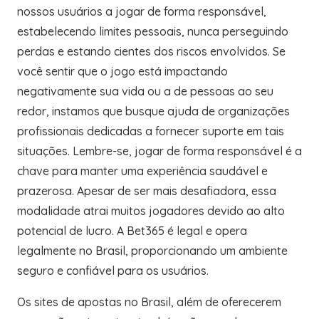
nossos usuários a jogar de forma responsável,
estabelecendo limites pessoais, nunca perseguindo
perdas e estando cientes dos riscos envolvidos. Se
você sentir que o jogo está impactando
negativamente sua vida ou a de pessoas ao seu
redor, instamos que busque ajuda de organizações
profissionais dedicadas a fornecer suporte em tais
situações. Lembre-se, jogar de forma responsável é a
chave para manter uma experiência saudável e
prazerosa. Apesar de ser mais desafiadora, essa
modalidade atrai muitos jogadores devido ao alto
potencial de lucro. A Bet365 é legal e opera
legalmente no Brasil, proporcionando um ambiente
seguro e confiável para os usuários.
Os sites de apostas no Brasil, além de oferecerem