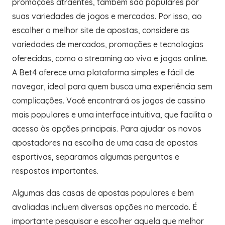
promoções atraentes, também são populares por
suas variedades de jogos e mercados. Por isso, ao
escolher o melhor site de apostas, considere as
variedades de mercados, promoções e tecnologias
oferecidas, como o streaming ao vivo e jogos online.
A Bet4 oferece uma plataforma simples e fácil de
navegar, ideal para quem busca uma experiência sem
complicações. Você encontrará os jogos de cassino
mais populares e uma interface intuitiva, que facilita o
acesso às opções principais. Para ajudar os novos
apostadores na escolha de uma casa de apostas
esportivas, separamos algumas perguntas e
respostas importantes.
Algumas das casas de apostas populares e bem
avaliadas incluem diversas opções no mercado. É
importante pesquisar e escolher aquela que melhor