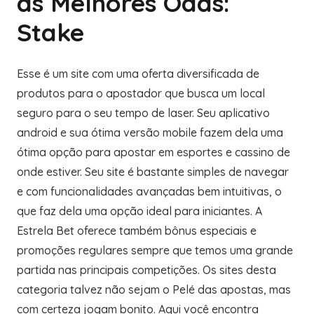
as Melhores Odds:
Stake
Esse é um site com uma oferta diversificada de
produtos para o apostador que busca um local
seguro para o seu tempo de laser. Seu aplicativo
android e sua ótima versão mobile fazem dela uma
ótima opção para apostar em esportes e cassino de
onde estiver. Seu site é bastante simples de navegar
e com funcionalidades avançadas bem intuitivas, o
que faz dela uma opção ideal para iniciantes. A
Estrela Bet oferece também bônus especiais e
promoções regulares sempre que temos uma grande
partida nas principais competições. Os sites desta
categoria talvez não sejam o Pelé das apostas, mas
com certeza jogam bonito. Aqui você encontra