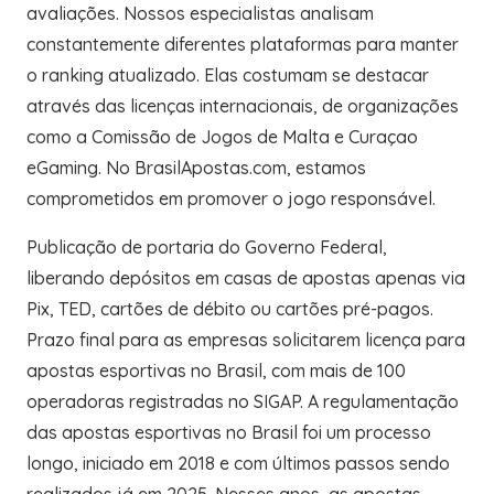
avaliações. Nossos especialistas analisam
constantemente diferentes plataformas para manter
o ranking atualizado. Elas costumam se destacar
através das licenças internacionais, de organizações
como a Comissão de Jogos de Malta e Curaçao
eGaming. No BrasilApostas.com, estamos
comprometidos em promover o jogo responsável.
Publicação de portaria do Governo Federal,
liberando depósitos em casas de apostas apenas via
Pix, TED, cartões de débito ou cartões pré-pagos.
Prazo final para as empresas solicitarem licença para
apostas esportivas no Brasil, com mais de 100
operadoras registradas no SIGAP. A regulamentação
das apostas esportivas no Brasil foi um processo
longo, iniciado em 2018 e com últimos passos sendo
realizados já em 2025. Nesses anos, as apostas