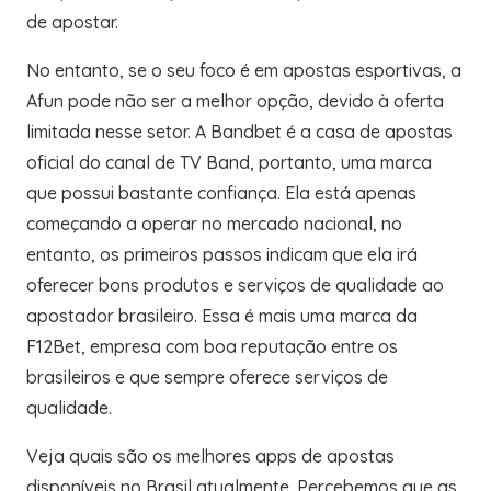
de apostar.
No entanto, se o seu foco é em apostas esportivas, a
Afun pode não ser a melhor opção, devido à oferta
limitada nesse setor. A Bandbet é a casa de apostas
oficial do canal de TV Band, portanto, uma marca
que possui bastante confiança. Ela está apenas
começando a operar no mercado nacional, no
entanto, os primeiros passos indicam que ela irá
oferecer bons produtos e serviços de qualidade ao
apostador brasileiro. Essa é mais uma marca da
F12Bet, empresa com boa reputação entre os
brasileiros e que sempre oferece serviços de
qualidade.
Veja quais são os melhores apps de apostas
disponíveis no Brasil atualmente. Percebemos que as