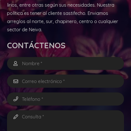
lirios, entre otras según sus necesidades. Nuestra
política es tener al cliente sastifecho. Enviamos
arreglos al norte, sur, chapinero, centro o cualquier
sector de Neiva.
CONTÁCTENOS