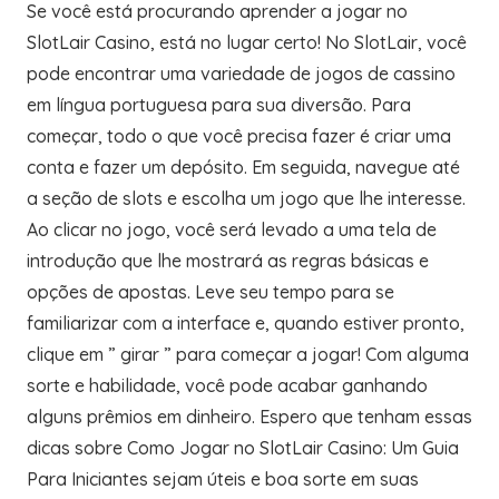
Se você está procurando aprender a jogar no
SlotLair Casino, está no lugar certo! No SlotLair, você
pode encontrar uma variedade de jogos de cassino
em língua portuguesa para sua diversão. Para
começar, todo o que você precisa fazer é criar uma
conta e fazer um depósito. Em seguida, navegue até
a seção de slots e escolha um jogo que lhe interesse.
Ao clicar no jogo, você será levado a uma tela de
introdução que lhe mostrará as regras básicas e
opções de apostas. Leve seu tempo para se
familiarizar com a interface e, quando estiver pronto,
clique em ” girar ” para começar a jogar! Com alguma
sorte e habilidade, você pode acabar ganhando
alguns prêmios em dinheiro. Espero que tenham essas
dicas sobre Como Jogar no SlotLair Casino: Um Guia
Para Iniciantes sejam úteis e boa sorte em suas