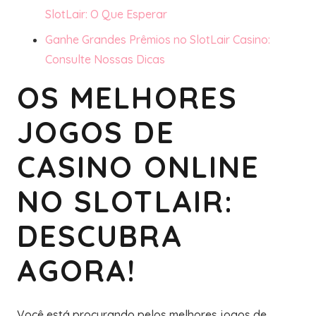
SlotLair: O Que Esperar
Ganhe Grandes Prêmios no SlotLair Casino:
Consulte Nossas Dicas
OS MELHORES
JOGOS DE
CASINO ONLINE
NO SLOTLAIR:
DESCUBRA
AGORA!
Você está procurando pelos melhores jogos de