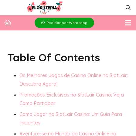
Pedidor por Whtasapp
Table Of Contents
Os Melhores Jogos de Casino Online no SlotLair:
Descubra Agora!
Promoções Exclusivas no SlotLair Casino: Veja
Como Participar
Como Jogar no SlotLair Casino: Um Guia Para
Iniciantes
Aventure-se no Mundo do Casino Online no