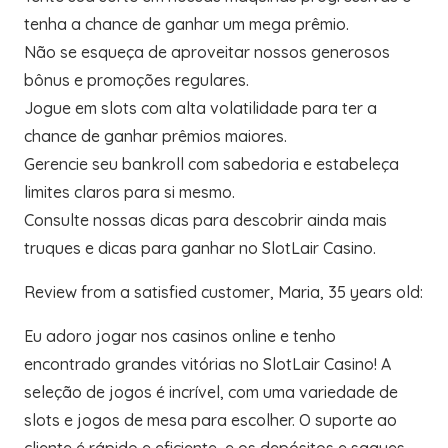
tenha a chance de ganhar um mega prêmio.
Não se esqueça de aproveitar nossos generosos
bônus e promoções regulares.
Jogue em slots com alta volatilidade para ter a
chance de ganhar prêmios maiores.
Gerencie seu bankroll com sabedoria e estabeleça
limites claros para si mesmo.
Consulte nossas dicas para descobrir ainda mais
truques e dicas para ganhar no SlotLair Casino.
Review from a satisfied customer, Maria, 35 years old:
Eu adoro jogar nos casinos online e tenho
encontrado grandes vitórias no SlotLair Casino! A
seleção de jogos é incrível, com uma variedade de
slots e jogos de mesa para escolher. O suporte ao
cliente é rápido e eficiente, e os depósitos e saques