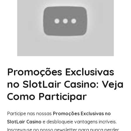
Promoções Exclusivas
no SlotLair Casino: Veja
Como Participar
Participe nas nossas
Promoções Exclusivas no
SlotLair Casino
e desbloqueie vantagens incríveis.
Inscreva-se no nosso newsletter para nunca perder