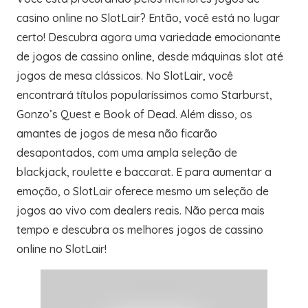
casino online no SlotLair? Então, você está no lugar
certo! Descubra agora uma variedade emocionante
de jogos de cassino online, desde máquinas slot até
jogos de mesa clássicos. No SlotLair, você
encontrará títulos popularíssimos como Starburst,
Gonzo’s Quest e Book of Dead. Além disso, os
amantes de jogos de mesa não ficarão
desapontados, com uma ampla seleção de
blackjack, roulette e baccarat. E para aumentar a
emoção, o SlotLair oferece mesmo um seleção de
jogos ao vivo com dealers reais. Não perca mais
tempo e descubra os melhores jogos de cassino
online no SlotLair!