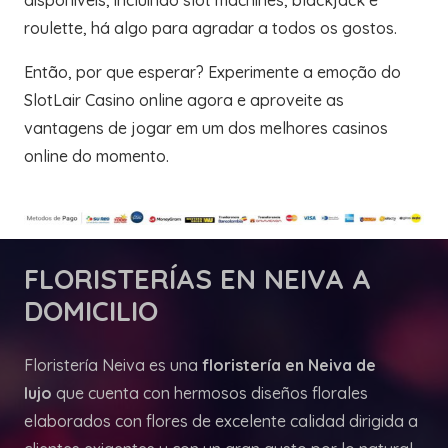
roulette, há algo para agradar a todos os gostos.
Então, por que esperar? Experimente a emoção do
SlotLair Casino online agora e aproveite as
vantagens de jogar em um dos melhores casinos
online do momento.
FLORISTERÍAS
EN NEIVA A
DOMICILIO
Floristería Neiva es una
floristería en Neiva de
lujo
que cuenta con hermosos diseños florales
elaborados con flores de excelente calidad dirigida a