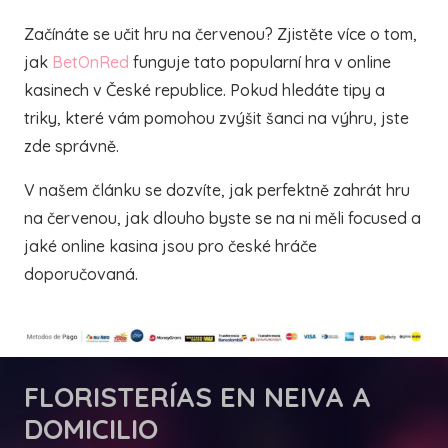
Začínáte se učit hru na červenou? Zjistěte více o tom,
jak
BetOnRed
funguje tato popularní hra v online
kasinech v České republice. Pokud hledáte tipy a
triky, které vám pomohou zvýšit šanci na výhru, jste
zde správně.
V našem článku se dozvíte, jak perfektně zahrát hru
na červenou, jak dlouho byste se na ni měli focused a
jaké online kasina jsou pro české hráče
doporučovaná.
FLORISTERÍAS
EN NEIVA A
DOMICILIO