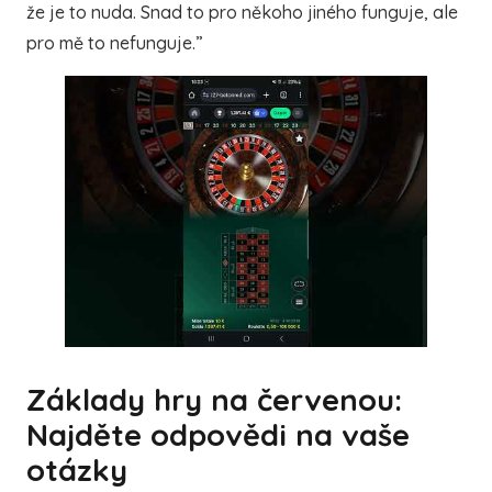
že je to nuda. Snad to pro někoho jiného funguje, ale
pro mě to nefunguje.”
Základy hry na červenou:
Najděte odpovědi na vaše
otázky