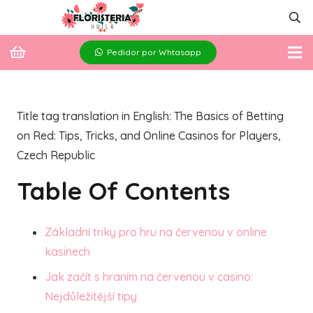
Pedidor por Whtasapp
Title tag translation in English: The Basics of Betting
on Red: Tips, Tricks, and Online Casinos for Players,
Czech Republic
Table Of Contents
Základní triky pro hru na červenou v online
kasinech
Jak začít s hraním na červenou v casino:
Nejdůležitější tipy