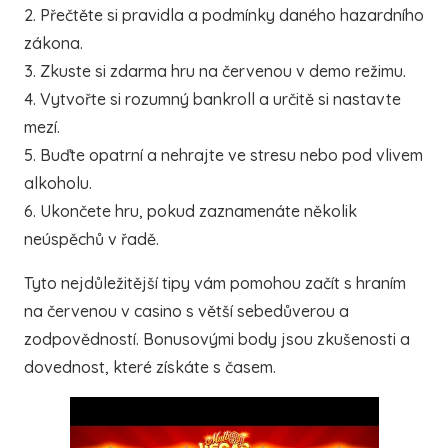
2. Přečtěte si pravidla a podmínky daného hazardního
zákona.
3. Zkuste si zdarma hru na červenou v demo režimu.
4. Vytvořte si rozumný bankroll a určitě si nastavte
mezí.
5. Buďte opatrní a nehrajte ve stresu nebo pod vlivem
alkoholu.
6. Ukončete hru, pokud zaznamenáte několik
neúspěchů v řadě.
Tyto nejdůležitější tipy vám pomohou začít s hraním
na červenou v casino s větší sebedůverou a
zodpovědností. Bonusovými body jsou zkušenosti a
dovednost, které získáte s časem.