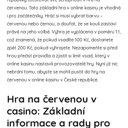
červenou. Tato základní hra v online kasinu je vhodná
i pro začátečníky. Hráč si musí vybrat barvu –
červenou nebo černou, a doufat, že se koulí zastaví
právě na jeho volbě. Výhra je vyplácena v poměru 1:1,
což znamená, že pokud vsadíte 100 Kč, dostanete
zpět 200 Kč, pokud vyhrajete. Nezapomeňte si před
hrou přečíst pravidla a zjistit si limit vsad, který v
online kasinu nastavili provozovatelé hry. Nyní již nic
nebrání tomu, abyste se mohli pustit do hry na
červenou v online kasinu v České republice.
Hra na červenou v
casino: Základní
informace a rady pro