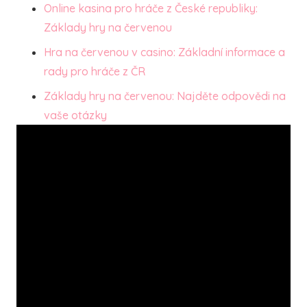
Online kasina pro hráče z České republiky:
Základy hry na červenou
Hra na červenou v casino: Základní informace a
rady pro hráče z ČR
Základy hry na červenou: Najděte odpovědi na
vaše otázky