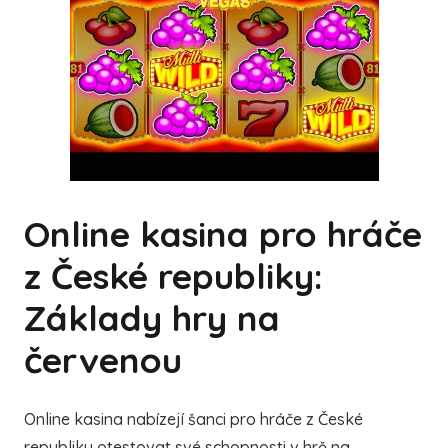
Online kasina pro hráče
z České republiky:
Základy hry na
červenou
Online kasina nabízejí šanci pro hráče z České
republiky otestovat své schopnosti v hrě na