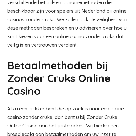
verschillende betaal- en opnamemethoden die
beschikbaar zijn voor spelers uit Nederland bij online
casinos zonder cruks. We zullen ook de veiligheid van
deze methoden bespreken en u adviseren over hoe u
kunt kiezen voor een online casino zonder cruks dat
veilig is en vertrouwen verdient.
Betaalmethoden bij
Zonder Cruks Online
Casino
Als u een gokker bent die op zoek is naar een online
casino zonder cruks, dan bent u bij Zonder Cruks
Online Casino aan het juiste adres. Wij bieden een
breed scala aan betaalmethoden om uw inzet te