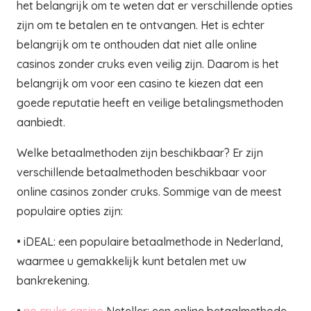
het belangrijk om te weten dat er verschillende opties
zijn om te betalen en te ontvangen. Het is echter
belangrijk om te onthouden dat niet alle online
casinos zonder cruks even veilig zijn. Daarom is het
belangrijk om voor een casino te kiezen dat een
goede reputatie heeft en veilige betalingsmethoden
aanbiedt.
Welke betaalmethoden zijn beschikbaar? Er zijn
verschillende betaalmethoden beschikbaar voor
online casinos zonder cruks. Sommige van de meest
populaire opties zijn:
• iDEAL: een populaire betaalmethode in Nederland,
waarmee u gemakkelijk kunt betalen met uw
bankrekening.