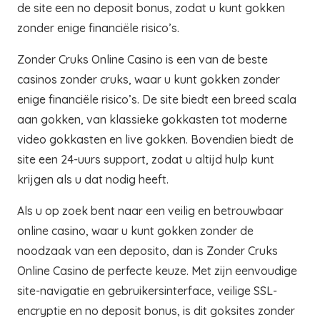
de site een no deposit bonus, zodat u kunt gokken
zonder enige financiële risico’s.
Zonder Cruks Online Casino is een van de beste
casinos zonder cruks, waar u kunt gokken zonder
enige financiële risico’s. De site biedt een breed scala
aan gokken, van klassieke gokkasten tot moderne
video gokkasten en live gokken. Bovendien biedt de
site een 24-uurs support, zodat u altijd hulp kunt
krijgen als u dat nodig heeft.
Als u op zoek bent naar een veilig en betrouwbaar
online casino, waar u kunt gokken zonder de
noodzaak van een deposito, dan is Zonder Cruks
Online Casino de perfecte keuze. Met zijn eenvoudige
site-navigatie en gebruikersinterface, veilige SSL-
encryptie en no deposit bonus, is dit goksites zonder