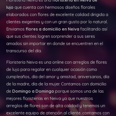
Floristería Neiva es una
floristería en Neiva de
lujo
que cuenta con hermosos diseños florales
elaborados con flores de excelente calidad dirigida a
clientes exigentes y con un gran gusto por lo natural.
Enviamos
flores a domicilio en Neiva
facilitando así
que sus clientes logren sorprender a sus seres
amados sin importar en donde se encuentren en el
transcurso del día.
Floristería Neiva es una online con arreglos de flores
de lujo para regalar en cualquier ocasión como
cumpleaños, día del amor y amistad, aniversarios, día
de la madre, día de la mujer. Contamos con domicilio
de
Domingo a Domingo
porque somos una de las
mejores floristerías en Neiva ya que nuestros
arreglos de flores son de alta calidad y tenemos un
excelente equipo de atención al cliente. contamos con