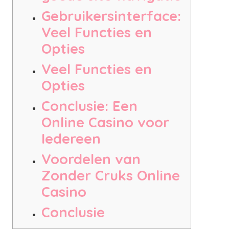
Gebruikersinterface:
Veel Functies en
Opties
Veel Functies en
Opties
Conclusie: Een
Online Casino voor
Iedereen
Voordelen van
Zonder Cruks Online
Casino
Conclusie