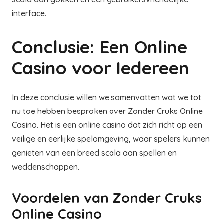
interface.
Conclusie: Een Online
Casino voor Iedereen
In deze conclusie willen we samenvatten wat we tot
nu toe hebben besproken over Zonder Cruks Online
Casino. Het is een online casino dat zich richt op een
veilige en eerlijke spelomgeving, waar spelers kunnen
genieten van een breed scala aan spellen en
weddenschappen.
Voordelen van Zonder Cruks
Online Casino