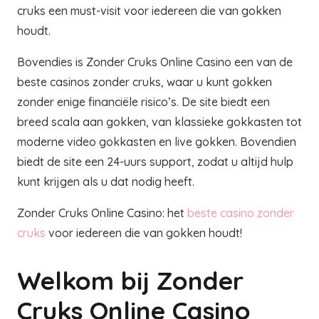
cruks een must-visit voor iedereen die van gokken
houdt.
Bovendies is Zonder Cruks Online Casino een van de
beste casinos zonder cruks, waar u kunt gokken
zonder enige financiële risico’s. De site biedt een
breed scala aan gokken, van klassieke gokkasten tot
moderne video gokkasten en live gokken. Bovendien
biedt de site een 24-uurs support, zodat u altijd hulp
kunt krijgen als u dat nodig heeft.
Zonder Cruks Online Casino: het
beste casino zonder
cruks
voor iedereen die van gokken houdt!
Welkom bij Zonder
Cruks Online Casino