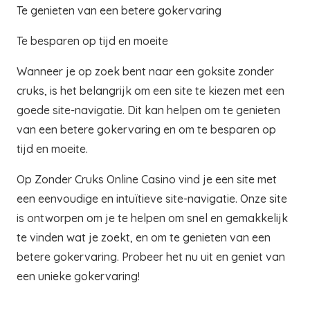
Te genieten van een betere gokervaring
Te besparen op tijd en moeite
Wanneer je op zoek bent naar een goksite zonder
cruks, is het belangrijk om een site te kiezen met een
goede site-navigatie. Dit kan helpen om te genieten
van een betere gokervaring en om te besparen op
tijd en moeite.
Op Zonder Cruks Online Casino vind je een site met
een eenvoudige en intuïtieve site-navigatie. Onze site
is ontworpen om je te helpen om snel en gemakkelijk
te vinden wat je zoekt, en om te genieten van een
betere gokervaring. Probeer het nu uit en geniet van
een unieke gokervaring!