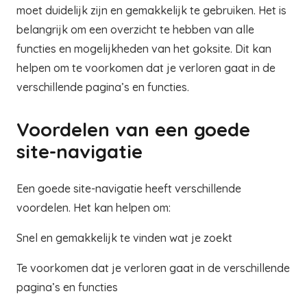
moet duidelijk zijn en gemakkelijk te gebruiken. Het is
belangrijk om een overzicht te hebben van alle
functies en mogelijkheden van het goksite. Dit kan
helpen om te voorkomen dat je verloren gaat in de
verschillende pagina’s en functies.
Voordelen van een goede
site-navigatie
Een goede site-navigatie heeft verschillende
voordelen. Het kan helpen om:
Snel en gemakkelijk te vinden wat je zoekt
Te voorkomen dat je verloren gaat in de verschillende
pagina’s en functies