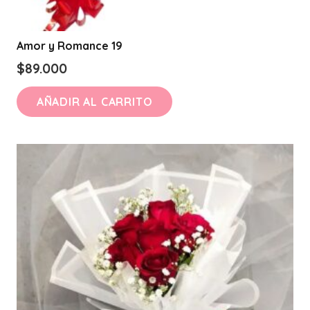
Amor y Romance 19
$
89.000
AÑADIR AL CARRITO