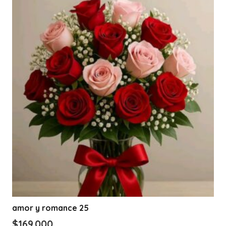
amor y romance 25
$
169.000