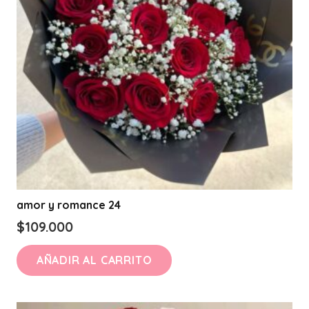
amor y romance 24
$
109.000
AÑADIR AL CARRITO