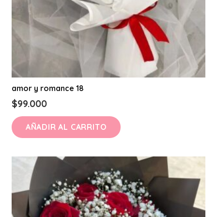
amor y romance 18
$
99.000
AÑADIR AL CARRITO