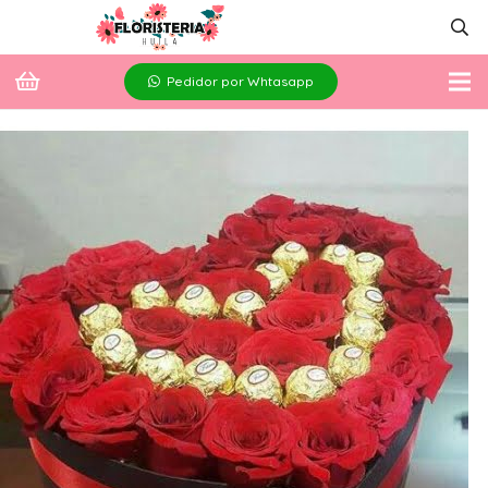
Pedidor por Whtasapp